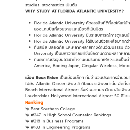
studies, stochastics เป็นต้น
WHY STUDY AT FLORIDA ATLANTIC UNIVERSITY?
Florida Atlantic University คัดสรรสิ่งที่ดีที่สุดให้แก่
ของแคมปัสที่สวยงามและเมืองที่เป็นมิตร
Florida Atlantic University มีประสบการณ์การดูแลนนักเร
Florida Atlantic University ได้รับเงินช่วยเหลือมากก
ทันสมัย ปลอดภัย และหลากหลายทางด้านวัฒนธรรม ด้วยจำน
University เป็นมหาวิทยาลัยที่ขึ้นชื่อด้านความหลากหลา
ศิษย์เก่าในปัจจุบันได้เข้าทำงานในบริษัทยักษ์ใหญ่และเ
America, Boeing Japan, Cingular Wireless, Motor
เมือง Boca Raton
เป็นเมืองเล็กๆ ที่มีจำนวนประชากรจำนวนท
ไปยัง Atlantic Ocean เพียง 5 กิโลเมตรเพียงเท่านั้น อีกทั้ง
Beach International Airport ซึ่งห่างจากมหาวิทยาลัยเพียงแค
Lauderdale/ Hollywood International Airport 50 กิโลเ
Ranking
Best Southern College
#247 in High School Counselor Rankings
#218 in Business Programs
#183 in Engineering Programs