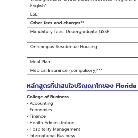
English*
ESL
Other fees and charges**
Mandatory fees: Undergraduate GSSP
On-campus Residential Housing
Meal Plan
Medical Insurance (compulsory)***
หลักสูตรที่น่าสนใจปริญญาโทของ Florida
College of Business
• Accounting
• Economics
• Finance
• Health Administration
• Hospitality Management
• International Business