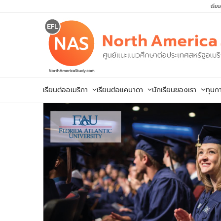
Skip
เรีย
to
content
เรียนต่ออเมริกา
เรียนต่อแคนาดา
นักเรียนของเรา
ทุนก