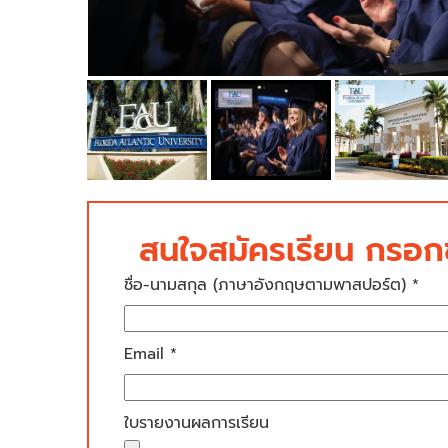
สนใจสมัครเรียน กรอกข
ชื่อ-นามสกุล (ภาษาอังกฤษตามพาสปอร์ต) *
Email *
ใบรายงานผลการเรียน