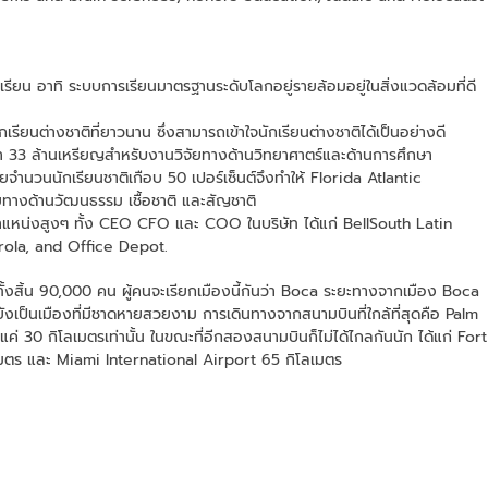
นักเรียน อาทิ ระบบการเรียนมาตรฐานระดับโลกอยู่รายล้อมอยู่ในสิ่งแวดล้อมที่ดี
ียนต่างชาติที่ยาวนาน ซึ่งสามารถเข้าใจนักเรียนต่างชาติได้เป็นอย่างดี
ว่า 33 ล้านเหรียญสำหรับงานวิจัยทางด้านวิทยาศาตร์และด้านการศึกษา
วนนักเรียนชาติเกือบ 50 เปอร์เซ็นต์จึงทำให้ Florida Atlantic
ยทางด้านวัฒนธรรม เชื้อชาติ และสัญชาติ
ป็นตำแหน่งสูงๆ ทั้ง CEO CFO และ COO ในบริษัท ได้แก่ BellSouth Latin
ola, and Office Depot.
ั้งสิ้น 90,000 คน ผู้คนจะเรียกเมืองนี้กันว่า Boca ระยะทางจากเมือง Boca
ยังเป็นเมืองที่มีชาดหายสวยงาม การเดินทางจากสนามบินที่ใกล้ที่สุดคือ Palm
่ 30 กิโลเมตรเท่านั้น ในขณะที่อีกสองสนามบินก็ไม่ได้ไกลกันนัก ได้แก่ Fort
มตร และ Miami International Airport 65 กิโลเมตร