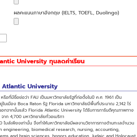
ผลคะแนนภาษาอังกฤษ (IELTS, TOEFL, Duolingo)
antic University ทุนลดค่าเรียน
a Atlantic University
ือที่มีชื่อย่อว่า FAU เป็นมหาวิทยาลัยรัฐที่ก่อตั้งในปี ค.ศ. 1961 เป็น
ยู่ในเมือง Boca Raton รัฐ Florida มหาวิทยาลัยมีพื้นที่ประมาณ 2,142 ไร่
อกจากนั้นแล้ว Florida Atlantic University ได้รับการการันตีคุณภาพทาง
2 จาก 4,700 มหาวิทยาลัยทั่วอเมริกา
50 ไมล์เพียงเท่านั้น จึงทำให้มหาวิทยาลัยมีผลงานวิชาการทางด้านทะเลจำนวน
ean engineering, biomedical research, nursing, accounting,
tems and brain sciences, honors education, Judaic and Holocaust