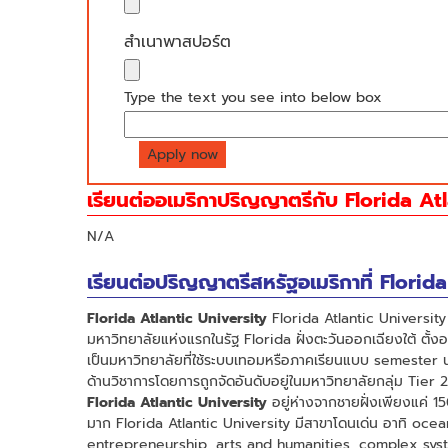
สำเนาพาสปอร์ต
Type the text you see into below box
เรียนต่ออเมริกาปริญญาตรีกับ Florida Atl
N/A
เรียนต่อปริญญาตรีสหรัฐอเมริกาที่ Florid
Florida Atlantic University
Florida Atlantic University หร
มหาวิทยาลัยแห่งแรกในรัฐ Florida ฝั่งตะวันออกเฉียงใต้ ตั้งอ
เป็นมหาวิทยาลัยที่ใช้ระบบเทอมหรือภาคเรียนแบบ semester น
ด้านวิชาการโดยการถูกจัดอันดับอยู่ในมหาวิทยาลัยกลุ่ม Tier 
Florida Atlantic University
อยู่ห่างจากชายฝั่งเพียงแค่ 1
มาก Florida Atlantic University มีสาขาโดนเด่น อาทิ oc
entrepreneurship, arts and humanities, complex sys