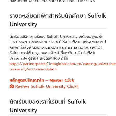
ทั้งหมดได้ที่
091-742-5900 หรือ LINE ID @EFLNA
รายละเอียดที่พักสำหรับนักศึกษา Suffolk
University
นักเรียนปริญญาตรีของ Suffolk University จะต้องอยู่หอพัก
On Campus ตลอดระยะเวลา 4 ปี ซึ่ง Suffolk University จะมี
หอพักที่มีสิ่งอำนวยความสะดวก และการรักษาความตลอด 24
ชั่วโมง ภายใต้การดูแลของเจ้าหน้าที่มหาวิทยาลัย Suffolk
University ดูรายละเอียดเพิ่มเติม คลิ๊ก
https://partnerportal2.intoglobal.com/en/catalog/universitie
university/accommodation
หลักสูตรปริญญาโท – Master
Click
Review Suffolk University Click!!
นักเรียนของเราที่เรียนที่ Suffolk
University