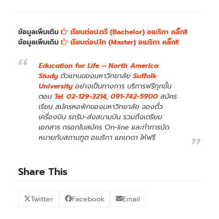
ข้อมูลเพิ่มเติม
เรียนต่อป.ตรี (Bachelor) อเมริกา คลิ๊ก!!
ข้อมูลเพิ่มเติม
เรียนต่อป.โท (Master) อเมริกา คลิ๊ก!!
Education for Life – North America
Study
ตัวแทนของมหาวิทยาลัย
Suffolk
University
อย่างเป็นทางการ บริการฟรีทุกขั้น
ตอน
Tel. 02-129-3214, 091-742-5900
สมัคร
เรียน สมัครหอพักของมหาวิทยาลัย จองตั๋ว
เครื่องบิน รถรับ-ส่งสนามบิน รวมถึงเตรียม
เอกสาร กรอกใบสมัคร On-line และทำการนัด
หมายกับสถานฑูต อเมริกา แคนาดา ให้ฟรี
Share This
Twitter
Facebook
Email