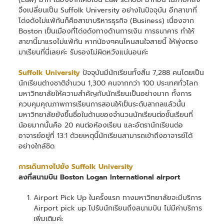
จึงเปลี่ยนเป็น Suffolk University อย่างในปัจจุบัน อีกสาขาที่
โด่งดังไม่แพ้กันก็คือสาขาบริหารธุรกิจ (Business) เนื่องจาก
Boston เป็นเมืองที่โด่งดังทางด้านการเงิน การธนาคาร ทำให้
สาขานี้มาแรงไม่แพ้กัน หากน้องๆคนไหนสนใจสายนี้ ให้พุ่งตรง
มาเรียนที่นี่เลยค่ะ รับรองไม่ผิดหวังแน่นอนค่ะ
Suffolk University
ปัจจุบันมีนักเรียนทั้งสิ้น 7,288 คนโดยเป็น
นักเรียนต่างชาติจำนวน 1,300 คนจากกว่า 100 ประเทศทั่วโลก
มหาวิทยาลัยให้ความสำคัญกับนักเรียนเป็นอย่างมาก ทั้งการ
ควบคุมคุณภาพการเรียนการสอนให้เป็นระดับสากลแล้วนั้น
มหาวิทยาลัยยังขึ้นชื่อในด้านของจำนวนนักเรียนต่อชั้นเรียนที่
น้อยมากนั้นคือ 20 คนต่อห้องเรียน และอัตรานักเรียนต่อ
อาจารย์อยู่ที่ 13:1 ด้วยเหตุนี้นักเรียนสามารถเข้าถึงอาจารย์ได้
อย่างใกล้ชิด
การเดินทางไปยัง Suffolk University
ลงที่สนามบิน Boston Logan International airport
Airport Pick Up ในครั้งแรก ทางมหาวิทยาลัยจะมีบริการ
Airport pick up ไปรับนักเรียนถึงสนามบิน ไม่มีค่าบริการ
เพิ่มเติมค่ะ