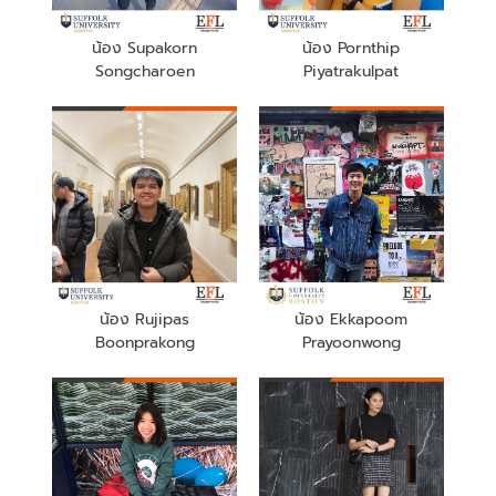
น้อง Supakorn
น้อง Pornthip
Songcharoen
Piyatrakulpat
น้อง Rujipas
น้อง Ekkapoom
Boonprakong
Prayoonwong