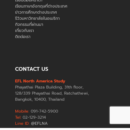
เรียนต่อแคนาดา
เรียนภาษาอังกฤษที่ต่างประเทศ
ข่าวการศึกษาต่างประเทศ
รีวิวมหาวิทยาลัยในอเมริกา
กิจกรรมที่ผ่านมา
เกี่ยวกับเรา
ติดต่อเรา
CONTACT US
EFL North America Study
Phayathai Plaza Building, 31th floor,
128/339 Phayathai Road, Ratchathewi,
Bangkok, 10400, Thailand
Mobile:
091-742-5900
Tel:
02-129-3214
Line ID:
@EFLNA
E-mail:
nastudy@eduforlife.net