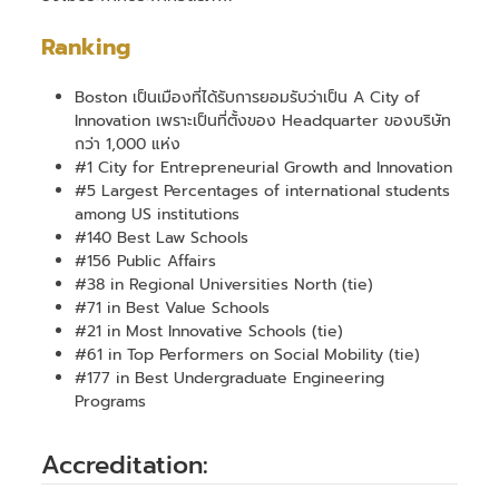
Ranking
Boston เป็นเมืองที่ได้รับการยอมรับว่าเป็น A City of
Innovation เพราะเป็นที่ตั้งของ Headquarter ของบริษัท
กว่า 1,000 แห่ง
#1 City for Entrepreneurial Growth and Innovation
#5 Largest Percentages of international students
among US institutions
#140 Best Law Schools
#156 Public Affairs
#38 in Regional Universities North (tie)
#71 in Best Value Schools
#21 in Most Innovative Schools (tie)
#61 in Top Performers on Social Mobility (tie)
#177 in Best Undergraduate Engineering
Programs
Accreditation: