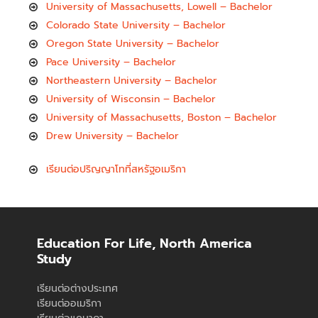
University of Massachusetts, Lowell – Bachelor
Colorado State University – Bachelor
Oregon State University – Bachelor
Pace University – Bachelor
Northeastern University – Bachelor
University of Wisconsin – Bachelor
University of Massachusetts, Boston – Bachelor
Drew University – Bachelor
เรียนต่อปริญญาโทที่สหรัฐอเมริกา
Education For Life, North America
Study
เรียนต่อต่างประเทศ
เรียนต่ออเมริกา