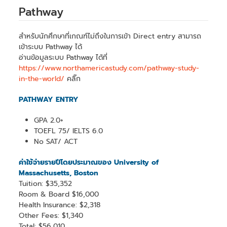
Pathway
สำหรับนักศึกษาที่เกณฑ์ไม่ถึงในการเข้า Direct entry สามารถ
เข้าระบบ Pathway ได้
อ่านข้อมูลระบบ Pathway ได้ที่
https://www.northamericastudy.com/pathway-study-
in-the-world/
คลิ๊ก
PATHWAY ENTRY
GPA 2.0+
TOEFL 75/ IELTS 6.0
No SAT/ ACT
ค่าใช้จ่ายรายปีโดยประมาณของ University of
Massachusetts, Boston
Tuition: $35,352
Room & Board $16,000
Health Insurance: $2,318
Other Fees: $1,340
Total: $56,010