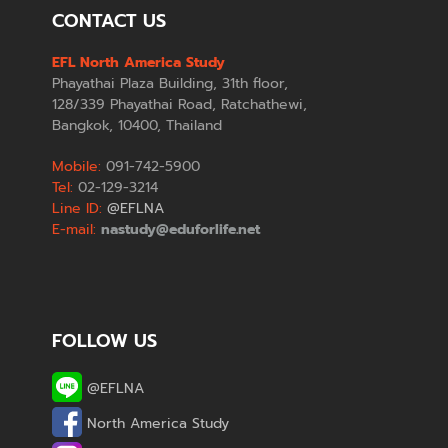
CONTACT US
EFL North America Study
Phayathai Plaza Building, 31th floor,
128/339 Phayathai Road, Ratchathewi,
Bangkok, 10400, Thailand
Mobile:
091-742-5900
Tel:
02-129-3214
Line ID:
@EFLNA
E-mail:
nastudy@eduforlife.net
FOLLOW US
@EFLNA
North America Study