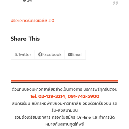
ให้ฟรี
ปริญญาตรีเกรดเฉลี่ย 2.0
Share This
Twitter
Facebook
Email
ตัวแทนของมหาวิทยาลัยอย่างเป็นทางการ บริการฟรีทุกขั้นตอน
Tel. 02-129-3214, 091-742-5900
สมัครเรียน สมัครหอพักของมหาวิทยาลัย จองตั๋วเครื่องบิน รถ
รับ-ส่งสนามบิน
รวมถึงเตรียมเอกสาร กรอกใบสมัคร On-line และทำการนัด
หมายกับสถานฑูตให้ฟรี