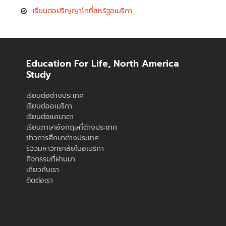
เรียนต่อปริญญาโทที่สหรัฐอเมริกา
Education For Life, North America
Study
เรียนต่อต่างประเทศ
เรียนต่ออเมริกา
เรียนต่อแคนาดา
เรียนภาษาอังกฤษที่ต่างประเทศ
ข่าวการศึกษาต่างประเทศ
รีวิวมหาวิทยาลัยในอเมริกา
กิจกรรมที่ผ่านมา
เกี่ยวกับเรา
ติดต่อเรา