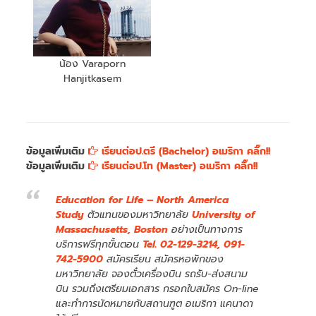
น้อง Varaporn
Hanjitkasem
ข้อมูลเพิ่มเติม
เรียนต่อป.ตรี (Bachelor) อเมริกา คลิ๊ก!!
ข้อมูลเพิ่มเติม
เรียนต่อป.โท (Master) อเมริกา คลิ๊ก!!
Education for Life – North America
Study
ตัวแทนของมหาวิทยาลัย
University of
Massachusetts, Boston
อย่างเป็นทางการ
บริการฟรีทุกขั้นตอน
Tel. 02-129-3214, 091-
742-5900
สมัครเรียน สมัครหอพักของ
มหาวิทยาลัย จองตั๋วเครื่องบิน รถรับ-ส่งสนาม
บิน รวมถึงเตรียมเอกสาร กรอกใบสมัคร On-line
และทำการนัดหมายกับสถานฑูต อเมริกา แคนาดา