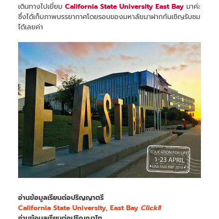
เดินทางไปเยี่ยม
California State University
East Bay
มาค่ะ
ซึ่งได้เก็บภาพบรรยากาศโดยรอบของมหาลัยมาฝากกันเชิญรับชม
ได้เลยค่า
อ่านข้อมูลเรียนต่อปริญญาตรี
California State University, East Bay
Click!!
อ่านข้อมูลเรียนต่อปริญญาโท