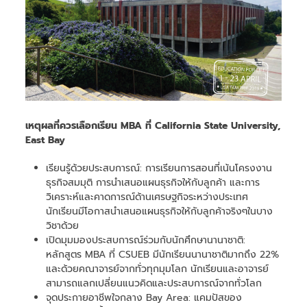
เหตุผลที่ควรเลือกเรียน MBA
ที่ California State University,
East Bay
เรียนรู้ด้วยประสบการณ์: การเรียนการสอนที่เน้นโครงงาน
ธุรกิจสมมุติ การนำเสนอแผนธุรกิจให้กับลูกค้า และการ
วิเคราะห์และคาดการณ์ด้านเศรษฐกิจระหว่างประเทศ
นักเรียนมีโอกาสนำเสนอแผนธุรกิจให้กับลูกค้าจริงๆในบาง
วิชาด้วย
เปิดมุมมองประสบการณ์ร่วมกับนักศึกษานานาชาติ:
หลักสูตร MBA ที่ CSUEB มีนักเรียนนานาชาติมากถึง 22%
และด้วยคณาจารย์จากทั่วทุกมุมโลก นักเรียนและอาจารย์
สามารถแลกเปลี่ยนแนวคิดและประสบการณ์จากทั่วโลก
จุดประกายอาชีพใจกลาง Bay Area: แคมปัสของ