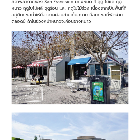
สภาพอากาศของ San Francsico มีทั้งหมด 4 ฤดู ได้แก่ ฤดู
หนาว ฤดูใบไม้ผลิ ฤดูร้อน และ ฤดูใบไม้ร่วง เนื่องจากเป็นพื้นที่ที่
อยู่ติดทะเลทำให้มีอากาศค่อนข้างเย็นสบาย มีลมทะเลที่พัดผ่าน
ตลอดปี ถ้าในช่วงหน้าหนาวจะค่อนข้างหนาว