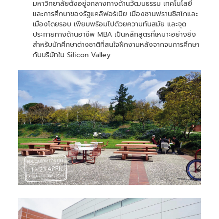
มหาวิทยาลัยตั้งอยู่จกลางทางด้านวัฒนธรรม เทคโนโลยี
และการศึกษาของรัฐแคลิฟอร์เนีย เมืองซานฟรานซิสโกและ
เมืองโดยรอบ เพียบพร้อมไปด้วยความทันสมัย และจุด
ประกายทางด้านอาชีพ MBA เป็นหลักสูตรที่เหมาะอย่างยิ่ง
สำหรับนักศึกษาต่างชาติที่สนใจฝึกงานหลังจากจบการศึกษา
กับบริษัทใน Silicon Valley