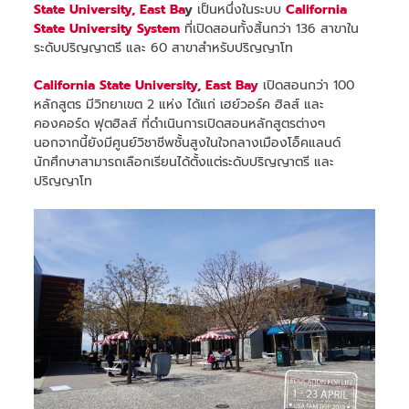
State University, East Ba
y
เป็นหนึ่งในระบบ
California
State University
System
ที่เปิดสอนทั้งสิ้นกว่า 136 สาขาใน
ระดับปริญญาตรี และ 60 สาขาสำหรับปริญญาโท
California State University, East Bay
เปิดสอนกว่า 100
หลักสูตร มีวิทยาเขต 2 แห่ง ได้แก่ เฮย์วอร์ค ฮิลส์ และ
คองคอร์ด ฟุตฮิลส์ ที่ดำเนินการเปิดสอนหลักสูตรต่างๆ
นอกจากนี้ยังมีศูนย์วิชาชีพชั้นสูงในใจกลางเมืองโอ็คแลนด์
นักศึกษาสามารถเลือกเรียนได้ตั้งแต่ระดับปริญญาตรี และ
ปริญญาโท