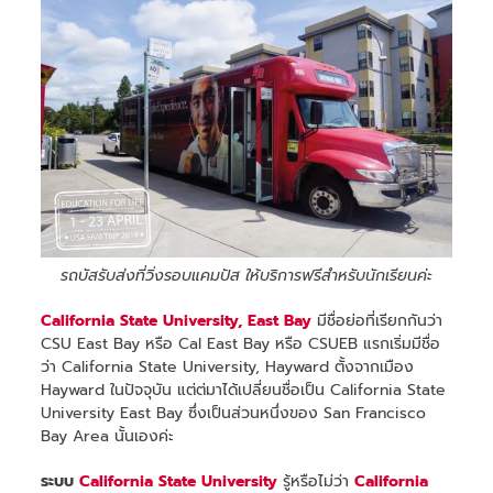
รถบัสรับส่งที่วิ่งรอบแคมปัส ให้บริการฟรีสำหรับนักเรียนค่ะ
California State University, East Bay
มีชื่อย่อที่เรียกกันว่า
CSU East Bay หรือ Cal East Bay หรือ CSUEB แรกเริ่มมีชื่อ
ว่า California State University, Hayward ตั้งจากเมือง
Hayward ในปัจจุบัน แต่ต่มาได้เปลี่ยนชื่อเป็น California State
University East Bay ซึ่งเป็นส่วนหนึ่งของ San Francisco
Bay Area นั้นเองค่ะ
ระบบ
California State University
รู้หรือไม่ว่า
California