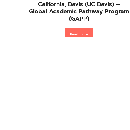
California, Davis (UC Davis) –
Global Academic Pathway Program
(GAPP)
Read more
เรียนต่อรัฐ Washington ครบทั้ง
ธรรมชาติ เทคโนโลยี และการศึกษาระดับ