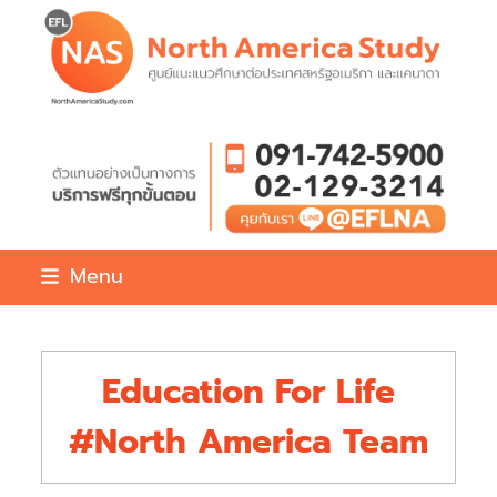
Skip
to
content
Menu
Education For Life
#North America Team