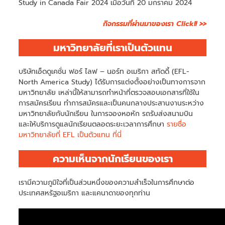
Study in Canada Fair 2024 เมื่อวันที่ 20 มกราคม 2024
กิจกรรมที่ผ่านมาของเรา Click!! >>
มหาวิทยาลัยที่เราเป็นตัวแทน
บริษัทเอ็ดดูเคชั่น ฟอร์ ไลฟ – นอร์ท อเมริกา สทัดดี้ (EFL-
North America Study) ได้รับการแต่งตั้งอย่างเป็นทางการจาก
มหาวิทยาลัย เหล่านี้ให้สามารถทำหน้าที่ตรวจสอบเอกสารที่ใช้ใน
การสมัครเรียน ทำการสมัครและเป็นคนกลางประสานงานระหว่าง
มหาวิทยาลัยกับนักเรียน ในการจองหอหัก รถรับส่งสนามบิน
และให้บริการดูแลนักเรียนตลอดระยะเวลาการศึกษา
รายชื่อ
มหาวิทยาลัยที่ EFL เป็นตัวแทน ที่นี่
ความเห็นจากนักเรียนของเรา
เรามีความภูมิใจที่เป็นส่วนหนึ่งของความสำเร็จในการศึกษาต่อ
ประเทศสหรัฐอเมริกา และแคนาดาของทุกท่าน