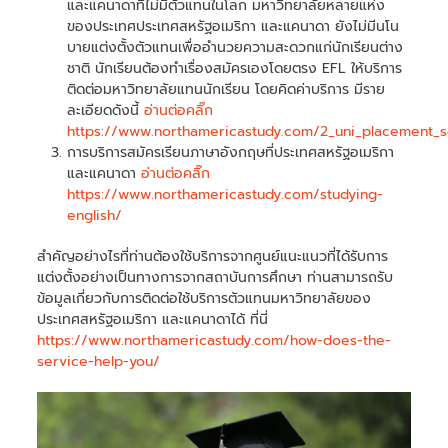
และแคนาดาที่ไม่มีตัวแทนในโลก มหาวิทยาลัยหลายแห่ง
ของประเทศประเทศสหรัฐอเมริกา และแคนาดา ยังไม่มีนโน
บายแต่งตั้งตัวแทนเพื่ออำนวยความสะดวกแก่นักเรียนต่าง
ชาติ นักเรียนต้องทำเรื่องสมัครเองโดยตรง EFL ให้บริการ
ติดต่อมหาวิทยาลัยแทนนักเรียน โดยคิดค่าบริการ มีราย
ละเอียดดังนี้
อ่านต่อคลิ๊ก
https://www.northamericastudy.com/2_uni_placement_s
การบริการสมัครเรียนภาษาอังกฤษที่ประเทศสหรัฐอเมริกา
และแคนาดา
อ่านต่อคลิ๊ก
https://www.northamericastudy.com/studying-
english/
สำคัญอย่างไรที่ท่านต้องใช้บริการจากศูนย์แนะแนวที่ได้รับการ
แต่งตั้งอย่างเป็นทางการจากสถาบันการศึกษา ท่านสามารถรับ
ข้อมูลเกี่ยวกับการติดต่อใช้บริการตัวแทนมหาวิทยาลัยของ
ประเทศสหรัฐอเมริกา และแคนาดาได้ ที่นี่
https://www.northamericastudy.com/how-does-the-
service-help-you/