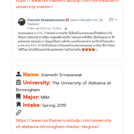
https://www.northamericastudy.com/northeastern-
university-master/
Name:
Jirameth Srirasansak
University:
The University of Alabama at
Birmingham
Major:
MBA
Intake:
Spring 2019
https://www.northamericastudy.com/university-
of-alabama-birmingham-master-degree/