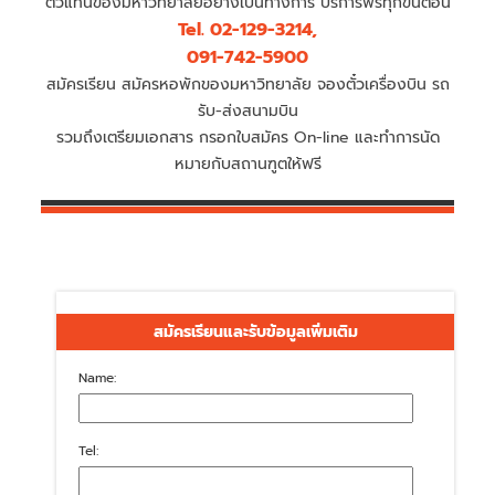
ตัวแทนของมหาวิทยาลัยอย่างเป็นทางการ บริการฟรีทุกขั้นตอน
Tel. 02-129-3214,
091-742-5900
สมัครเรียน สมัครหอพักของมหาวิทยาลัย จองตั๋วเครื่องบิน รถ
รับ-ส่งสนามบิน
รวมถึงเตรียมเอกสาร กรอกใบสมัคร On-line และทำการนัด
หมายกับสถานฑูตให้ฟรี
สมัครเรียนและรับข้อมูลเพิ่มเติม
Name:
Tel: