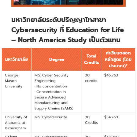
มหาวิทยาลัยระดับปริญญาโทสาขา
Cybersecurity ที่ Education for Life
– North America Study เป็นตัวแทน
ค่าเรียนตลอด
Total
มหาวิทยาลัย
Degree
หลักสูตร (โดย
Credits
ประมาณ)*
George
M.S. Cyber Security
30
$46,763
Mason
Engineering
credits
University
· No concentration
· Concentration in
Secure Advanced
Manufacturing and
Supply Chains (SAMS)
University of
M.S. Cybersecurity
30
$34,260
Alabama at
Credits
Birmingham