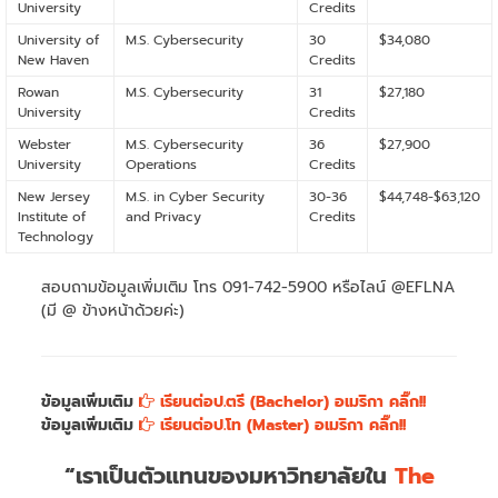
University
Credits
University of
M.S. Cybersecurity
30
$34,080
New Haven
Credits
Rowan
M.S. Cybersecurity
31
$27,180
University
Credits
Webster
M.S. Cybersecurity
36
$27,900
University
Operations
Credits
New Jersey
M.S. in Cyber Security
30-36
$44,748-$63,120
Institute of
and Privacy
Credits
Technology
สอบถามข้อมูลเพิ่มเติม โทร 091-742-5900 หรือไลน์ @EFLNA
(มี @ ข้างหน้าด้วยค่ะ)
ข้อมูลเพิ่มเติม
เรียนต่อป.ตรี (Bachelor) อเมริกา คลิ๊ก!!
ข้อมูลเพิ่มเติม
เรียนต่อป.โท (Master) อเมริกา คลิ๊ก!!
“เราเป็นตัวแทนของมหาวิทยาลัยใน
The