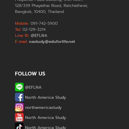
128/339 Phayathai Road, Ratchathewi,
Bangkok, 10400, Thailand
Mobile:
091-742-5900
Tel:
02-129-3214
Line ID:
@EFLNA
E-mail:
nastudy@eduforlife.net
FOLLOW US
@EFLNA
North America Study
northamericastudy
North America Study
North America Study