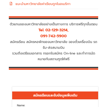
แนะนำมหาวิทยาลัยค่าเรียนถูกในอเมริกา
ตัวแทนของมหาวิทยาลัยอย่างเป็นทางการ บริการฟรีทุกขั้นตอน
Tel. 02-129-3214,
091-742-5900
สมัครเรียน สมัครหอพักของมหาวิทยาลัย จองตั๋วเครื่องบิน รถ
รับ-ส่งสนามบิน
รวมถึงเตรียมเอกสาร กรอกใบสมัคร On-line และทำการนัด
หมายกับสถานฑูตให้ฟรี
สมัครเรียนและรับข้อมูลเพิ่มเติม
Name: