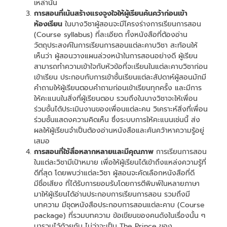
เหล่านั้น
การสอนที่เน้นสร้างแรงจูงใจให้ผู้เรียนค้นคว้าก่อนเข้า
ห้องเรียน
ในบางวิชาผู้สอนจะมีโครงร่างการเรียนการสอน
(Course syllabus) ที่ละเอียด ทั้งหนังสือที่ต้องอ่าน
วัตถุประสงค์ในการเรียนการสอนแต่ละคาบวิชา สะท้อนให้
เห็นว่า ผู้สอนวางแผนล่วงหน้าในการสอนอย่างดี ผู้เรียน
สามารถทำความเข้าใจกับหัวข้อที่จะเรียนในแต่ละคาบวิชาก่อน
เข้าเรียน ประกอบกับการเข้าชั้นเรียนแต่ละสัปดาห์ผู้สอนมักมี
คำถามให้ผู้เรียนตอบคำถามก่อนเข้าเรียนทุกครั้ง และมีการ
ให้คะแนนในสิ่งที่ผู้เรียนตอบ รวมถึงในบางวิชาจะให้เพื่อน
ร่วมชั้นได้ประเมินงานของเพื่อนแต่ละคน วิเคราะห์สิ่งที่เพื่อน
ร่วมชั้นแสดงความคิดเห็น ซึ่งระบบการให้คะแนนเช่นนี้ ส่ง
ผลให้ผู้เรียนจำเป็นต้องอ่านหนังสือและค้นคว้าหาความรู้อยู่
เสมอ
การสอนที่ใช้สื่อหลากหลายและมีคุณภาพ
การเรียนการสอน
ในแต่ละวิชามีเป้าหมาย เพื่อให้ผู้เรียนได้เข้าถึงแหล่งความรู้ที่
ดีที่สุด โดยพบว่าแต่ละวิชา ผู้สอนจะคัดเลือกหนังสือที่ดี
มีชื่อเสียง ที่ได้รับการยอมรับโดยการตีพิมพ์ในหลายภาษา
มาให้ผู้เรียนได้อ่านประกอบการเรียนการสอน รวมถึงมี
บทความ มีชุดหนังสือประกอบการสอนแต่ละคาบ (Course
package) ที่รวมบทความ ข้อเขียนของคนดังในเรื่องนั้น ๆ
มารวมไว้ด้วยกัน ไม่ว่าจะเป็น The Prince ของ