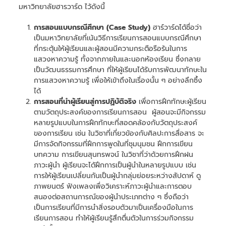
มหาวิทยาลัยฮารวาร์ด ไว้ดังนี้
การสอนแบบกรณีศึกษา (Case Study)
ฮาร์วาร์ดได้ชื่อว่า
เป็นมหาวิทยาลัยที่เน้นวิธีการเรียนการสอนแบบกรณีศึกษา
ที่กระตุ้นให้ผู้เรียนและผู้สอนมีความกระตือรือร้นในการ
แสวงหาความรู้ ทั้งจากภายในและนอกห้องเรียน ซึ่งกลาย
เป็นวัฒนธรรมการศึกษา ที่ให้ผู้เรียนได้รับการพัฒนาทักษะใน
การแสวงหาความรู้ เพื่อให้เข้าถึงในเรื่องนั้น ๆ อย่างลึกซึ้ง
ได้
การสอนที่นำผู้เรียนสู่การปฏิบัติจริง
เพื่อการฝึกทักษะผู้เรียน
ตามวัตถุประสงค์ของการเรียนการสอน ผู้สอนจะมีกิจกรรม
หลายรูปแบบในการฝึกทักษะที่สอดคล้องกับวัตถุประสงค์
ของการเรียน เช่น ในวิชาที่เกี่ยวข้องกับศิลปะการสื่อสาร จะ
มีการจัดกิจกรรมที่ฝึกการพูดในที่ชุมนุมชน ฝึกการเขียน
บทความ การเขียนสุนทรพจน์ ในวิชาที่ว่าด้วยการฝึกฝน
ภาวะผู้นำ ผู้เรียนจะได้ฝึกการเป็นผู้นำในหลายรูปแบบ เช่น
การให้ผู้เรียนเปลี่ยนกันเป็นผู้นำกลุ่มย่อยระหว่างสัปดาห์ ดู
ภาพยนตร์ ฟังเพลงเพื่อวิเคราะห์ภาวะผู้นำและการตอบ
สนองต่อสถานการณ์ของผู้นำประเภทต่าง ๆ ซึ่งถือว่า
เป็นการเรียนที่มีการนำสิ่งรอบตัวมาเป็นเครื่องมือในการ
เรียนการสอน ทำให้ผู้เรียนรู้สึกตื่นตัวในการร่วมกิจกรรม