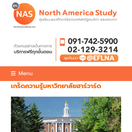
Skip
to
content
Menu
เกร็ดความรู้มหาวิทยาลัยฮาร์วาร์ด