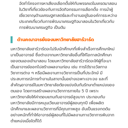
จัดทำโครงการหาเสียงเลือกตั้งให้กับพรรคเดโมเครตมาสอน
ในวิชาที่เกี่ยวข้องกับการจัดกิจกรรมการเลือกตั้ง การนำผู้
เชี่ยวชาญด้านเศรษฐศาสตร์และทำงานอยู่ในองค์การระหว่าง
ประเทศเกี่ยวกับการพัฒนาเศรษฐกิจมาสอนในวิชาเกี่ยวกับ
การพัฒนาเศรษฐกิจ เป็นต้น
ด้านคณาจารย์ของมหาวิทยาลัยฮาร์วาร์ด
มหาวิทยาลัยฮาร์วาร์ดจะไม่รับนักศึกษาที่เพิ่งสำเร็จการศึกษาใหม่
มาเป็นอาจารย์ ซึ่งต่างจากมหาวิทยาลัยอื่นที่ให้โอกาสนักศึกษา
ของตนเองเข้ามาสอน โดยมหาวิทยาลัยฮาร์วาร์ดจะให้ผู้ที่จะมา
เป็นอาจารย์ออกไปสร้างผลงานก่อน เช่น การได้รางวัลทาง
วิชาการต่าง ๆ หรือมีผลงานทางวิชาการเป็นที่ประจักษ์ มี
ประสบการณ์การทำงานในสาขานั้นอย่างเฉพาะเจาะจง และที่
สำคัญอาจารย์ในมหาวิทยาลัยต้องแข่งขันกันรักษาตำแหน่งของ
ตนเอง โดยการสร้างผลงานวิชาการภายใน 5 ปี เพราะ
มหาวิทยาลัยให้ค่าตอบแทนกับอาจารย์สูงมาก ประกอบกับ
มหาวิทยาลัยมีการหมุนเวียนอาจารย์ผู้สอนทุกปี เพื่อผลิต
นักศึกษาและผลงานวิชาการที่มีคุณภาพสูง อันเป็นแรงกดดัน
อย่างหนักที่ทำให้อาจารย์ผู้สอนที่ไม่มีผลงานทางวิชาการพ้นจาก
ตำแหน่งเมื่อใดก็ได้