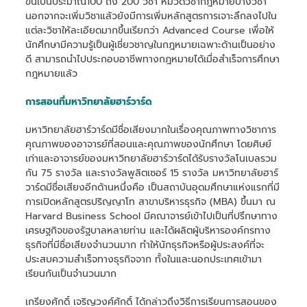
ขึ้นเป็นประมาณ100 ถึง 200 วิชา หมวดวิชากฎหมายบางวิชา
นอกจากจะเพิ่มวิชาแล้วยังมีการเพิ่มหลักสูตรการเจาะลึกลงไปใน
แต่ละวิชาให้ละเอียดมากขึ้นเรียกว่า Advanced Course เพื่อให้
นักศึกษามีความรู้เป็นผู้เชี่ยวชาญในกฎหมายเฉพาะด้านเป็นอย่าง
ดี สามารถนำไปประกอบอาชีพทางกฎหมายได้เมื่อสำเร็จการศึกษา
กฎหมายแล้ว
การสอนที่มหาวิทยาลัยฮาร์วาร์ด
มหาวิทยาลัยฮาร์วาร์ดมีชื่อเสียงมากในเรื่องคุณภาพทางวิชาการ
คุณภาพของอาจารย์ที่สอนและคุณภาพของนักศึกษา โดยศิษย์
เก่าและอาจารย์ของมหาวิทยาลัยฮาร์วาร์ดได้รับรางวัลโนเบลรวม
กัน 75 รางวัล และรางวัลพูลิตเซอร์ 15 รางวัล มหาวิทยาลัยฮาร์
วาร์ดมีชื่อเสียงอีกด้านหนึ่งคือ เป็นสถาบันอุดมศึกษาแห่งแรกที่มี
การเปิดหลักสูตรปริญญาโท สาขาบริหารธุรกิจ (MBA) ขึ้นมา ณ
Harvard Business School มีคณาจารย์เข้าไปเป็นที่ปรึกษาทาง
เศรษฐกิจของรัฐบาลหลายท่าน และได้ผลิตผู้บริหารองค์กรทาง
ธุรกิจที่มีชื่อเสียงจำนวนมาก ทำให้นักธุรกิจหรือผู้ประสงค์ที่จะ
ประสบความสำเร็จทางธุรกิจจาก ทั้งในและนอกประเทศเข้ามา
เรียนกันเป็นจำนวนมาก
เกรียงศักดิ์ เจริญวงศ์ศักดิ์ ได้กล่าวถึงวิธีการเรียนการสอนของ