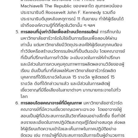
Machiavelli The Republic ของพลาโต สุนทรพจน์ของ
ประธานาธิบดี Roosevelt John F. Kennedy รวมถึง
ประธานาธิบดีบุชหลังเหตุการณ์ 11 กันยายน ทำให้ผู้เรียนได้
เข้าถึงองค์ความรู้ที่ดีที่สุดในวิชานั้น ๆ ฯลฯ
การสอนที่มุ่งทำวิจัยเพื่อสร้างนวัตกรรมใหม่
การศึกษาใน
มหาวิทยาลัยฮาร์วาร์ดไม่ใช่เป็นการเรียนเพื่อสอบให้ผ่าน
เท่านั้น แต่มหาวิทยาลัยมีวัตถุประสงค์ให้ผู้เรียนทุกคนต้อง
ทำวิจัยหรือสร้างนวัตกรรมใหม่ที่เป็นต้นฉบับ โดยคณาจารย์
ที่เป็นที่ปรึกษาในการทำวิจัย จะเข้มงวดในการให้คำปรึกษา
และมีส่วนในการควบคุมคุณภาพการผลิตผลงานวิจัยของผู้
เรียน อันเป็นที่มาที่ส่งผลให้มหาวิทยาลัยฮาร์วาร์ดผลิต
บุคลากรที่ได้รับรางวัลโนเบล 15 รางวัล พูลิตเซอร์ 15
รางวัล ดังที่ได้กล่าวมาแล้ว และมีส่วนในการผลิตผู้
เชี่ยวชาญที่มีชื่อเสียงในสาขาต่างๆ มากมายกระจายไปทั่ว
โลก
การสอนโดยคณาจารย์ที่มีคุณภาพ
มหาวิทยาลัยฮาร์วาร์ด
คณาจารย์ที่มีความเชี่ยวชาญเฉพาะเจาะจง โดยอาจารย์ผู้
สอนเป็นผู้ที่มีประสบการณ์ในวิชาที่สอนอย่างลึกซึ้ง ซึ่งทำให้
ลงรายละเอียดในภาคปฏิบัติและทฤษฎีได้อย่างสมดุล ส่งผล
ให้ผู้เรียนเกิดความเข้าใจและเห็นภาพในภาคปฏิบัติอย่าง
ชัดเจน เช่น การนำผู้ที่มีประสบการณ์ในการเป็นผู้อำนวยการ