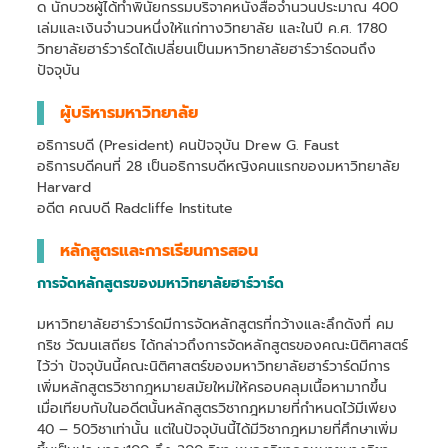
ด นักบวชผู้ได้ทำพินัยกรรมบริจาคหนังสือจำนวนประมาณ 400
เล่มและเงินจำนวนหนึ่งให้แก่ทางวิทยาลัย และในปี ค.ศ. 1780
วิทยาลัยฮาร์วาร์ดได้เปลี่ยนเป็นมหาวิทยาลัยฮาร์วาร์ดจนถึง
ปัจจุบัน
ผู้บริหารมหาวิทยาลัย
อธิการบดี (President) คนปัจจุบัน Drew G. Faust
อธิการบดีคนที่ 28 เป็นอธิการบดีหญิงคนแรกของมหาวิทยาลัย
Harvard
อดีต คณบดี Radcliffe Institute
หลักสูตรและการเรียนการสอน
การจัดหลักสูตรของมหาวิทยาลัยฮาร์วาร์ด
มหาวิทยาลัยฮาร์วาร์ดมีการจัดหลักสูตรที่กว้างและลึกดังที่ คม
กริช วัฒนเสถียร ได้กล่าวถึงการจัดหลักสูตรของคณะนิติศาสตร์
ไว้ว่า ปัจจุบันนี้คณะนิติศาสตร์ของมหาวิทยาลัยฮาร์วาร์ดมีการ
เพิ่มหลักสูตรวิชากฎหมายสมัยใหม่ให้ครอบคลุมเนื้อหามากขึ้น
เมื่อเทียบกับในอดีตนั้นหลักสูตรวิชากฎหมายที่กำหนดไว้มีเพียง
40 – 50วิชาเท่านั้น แต่ในปัจจุบันนี้ได้มีวิชากฎหมายที่ศึกษาเพิ่ม