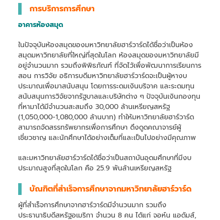
การบริการการศึกษา
อาคารห้องสมุด
ในปัจจุบันห้องสมุดของมหาวิทยาลัยฮาร์วาร์ดได้ชื่อว่าเป็นห้อง
สมุดมหาวิทยาลัยที่ใหญ่ที่สุดในโลก ห้องสมุดของมหาวิทยาลัยมี
อยู่จำนวนมาก รวมถึงพิพิธภัณฑ์ ที่จัดไว้เพื่อพัฒนาการเรียนการ
สอน การวิจัย อธิการบดีมหาวิทยาลัยฮาร์วาร์ดจะเป็นผู้หางบ
ประมาณเพื่อมาสนับสนุน โดยการระดมเงินบริจาค และระดมทุน
สนับสนุนการวิจัยจากรัฐบาลและบริษัทต่าง ๆ ปัจจุบันเงินกองทุน
ที่หามาได้มีจำนวนสะสมถึง 30,000 ล้านเหรียญสหรัฐ
(1,050,000-1,080,000 ล้านบาท) ทำให้มหาวิทยาลัยฮาร์วาร์ด
สามารถจัดสรรทรัพยากรเพื่อการศึกษา ดึงดูดคณาจารย์ผู้
เชี่ยวชาญ และนักศึกษาได้อย่างเต็มที่และเป็นไปอย่างมีคุณภาพ
และมหาวิทยาลัยฮาร์วาร์ดได้ชื่อว่าเป็นสถาบันอุดมศึกษาที่มีงบ
ประมาณสูงที่สุดในโลก คือ 25.9 พันล้านเหรียญสหรัฐ
บัณฑิตที่สำเร็จการศึกษาจากมหาวิทยาลัยฮาร์วาร์ด
ผู้ที่สำเร็จการศึกษาจากฮาร์วาร์ดมีจำนวนมาก รวมถึง
ประธานาธิบดีสหรัฐอเมริกา จำนวน 8 คน ได้แก่ จอห์น แอดัมส์,