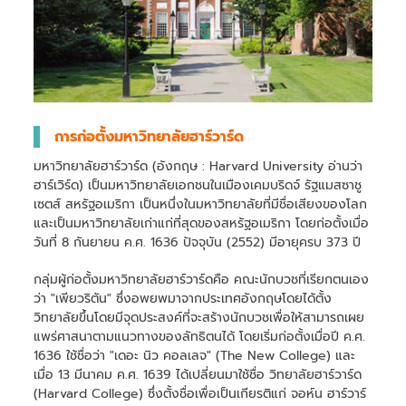
การก่อตั้งมหาวิทยาลัยฮาร์วาร์ด
มหาวิทยาลัยฮาร์วาร์ด (อังกฤษ : Harvard University อ่านว่า
ฮาร์เวิร์ด) เป็นมหาวิทยาลัยเอกชนในเมืองเคมบริดจ์ รัฐแมสซาชู
เซตส์ สหรัฐอเมริกา เป็นหนึ่งในมหาวิทยาลัยที่มีชื่อเสียงของโลก
และเป็นมหาวิทยาลัยเก่าแก่ที่สุดของสหรัฐอเมริกา โดยก่อตั้งเมื่อ
วันที่ 8 กันยายน ค.ศ. 1636 ปัจจุบัน (2552) มีอายุครบ 373 ปี
กลุ่มผู้ก่อตั้งมหาวิทยาลัยฮาร์วาร์ดคือ คณะนักบวชที่เรียกตนเอง
ว่า "เพียวริตัน" ซึ่งอพยพมาจากประเทศอังกฤษโดยได้ตั้ง
วิทยาลัยขึ้นโดยมีจุดประสงค์ที่จะสร้างนักบวชเพื่อให้สามารถเผย
แพร่ศาสนาตามแนวทางของลัทธิตนได้ โดยเริ่มก่อตั้งเมื่อปี ค.ศ.
1636 ใช้ชื่อว่า "เดอะ นิว คอลเลจ" (The New College) และ
เมื่อ 13 มีนาคม ค.ศ. 1639 ได้เปลี่ยนมาใช้ชื่อ วิทยาลัยฮาร์วาร์ด
(Harvard College) ซึ่งตั้งชื่อเพื่อเป็นเกียรติแก่ จอห์น ฮาร์วาร์