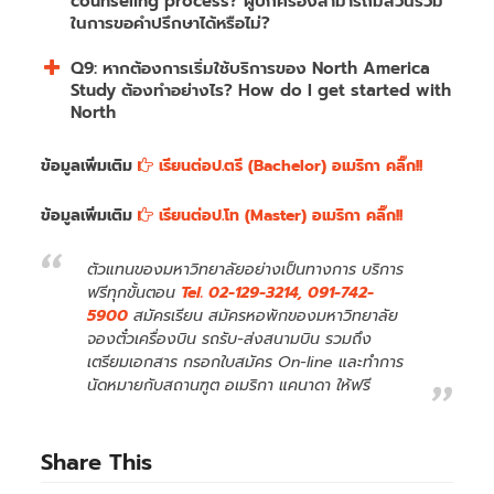
counseling process? ผู้ปกครองสามารถมีส่วนร่วม
ในการขอคำปรึกษาได้หรือไม่?
Q9: หากต้องการเริ่มใช้บริการของ North America
Study ต้องทำอย่างไร? How do I get started with
North
ข้อมูลเพิ่มเติม
เรียนต่อป.ตรี (Bachelor) อเมริกา คลิ๊ก!!
ข้อมูลเพิ่มเติม
เรียนต่อป.โท (Master) อเมริกา คลิ๊ก!!
ตัวแทนของมหาวิทยาลัยอย่างเป็นทางการ บริการ
ฟรีทุกขั้นตอน
Tel. 02-129-3214, 091-742-
5900
สมัครเรียน สมัครหอพักของมหาวิทยาลัย
จองตั๋วเครื่องบิน รถรับ-ส่งสนามบิน รวมถึง
เตรียมเอกสาร กรอกใบสมัคร On-line และทำการ
นัดหมายกับสถานฑูต อเมริกา แคนาดา ให้ฟรี
Share This