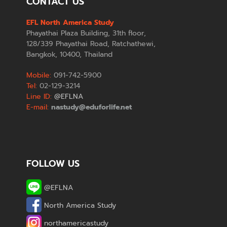
CONTACT US
EFL North America Study
Phayathai Plaza Building, 31th floor,
128/339 Phayathai Road, Ratchathewi,
Bangkok, 10400, Thailand
Mobile:
091-742-5900
Tel:
02-129-3214
Line ID:
@EFLNA
E-mail:
nastudy@eduforlife.net
FOLLOW US
@EFLNA
North America Study
northamericastudy