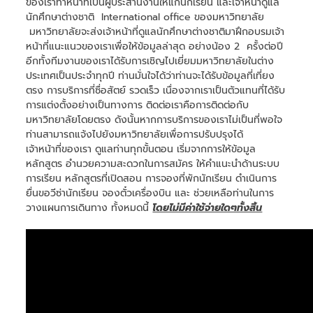
ของเราทำหน้าที่เป็นผู้ประสานงานให้แก่นักเรียน และเจ้าหน้าดูแล
นักศึกษาต่างชาติ International office ของมหาวิทยาลัย
มหาวิทยาลัยจะส่งเจ้าหน้าที่ดูแลนักศึกษาต่างชาติมาฝึกอบรมเจ้า
หน้าที่แนะแนวของเราเพื่อให้ข้อมูลล่าสุด อย่างน้อง 2 ครั้งต่อปี
อีกทั้งทีมงานของเราได้รับการเชิญไปเยี่ยมมหาวิทยาลัยในต่าง
ประเทศเป็นประจำทุกปี ท่านมั่นใจได้ว่าท่านจะได้รับข้อมูลที่เที่ยง
ตรง การบริการที่ซื่อสัตย์ รวดเร็ว เนื่องจากเราเป็นตัวแทนที่ได้รับ
การแต่งตั้งอย่างเป็นทางการ ติดต่อเราคือการติดต่อกับ
มหาวิทยาลัยโดยตรง ดังนั้นหากการบริการของเราไม่เป็นที่พอใจ
ท่านสามารถแจ้งไปยังมหาวิทยาลัยเพื่อการปรับปรุงได้
เจ้าหน้าที่ของเรา ดูแลท่านทุกขั้นตอน เริ่มจากการให้ข้อมูล
หลักสูตร อำนวยความสะดวกในการสมัคร ให้คำแนะนำด้านระบบ
การเรียน หลักสูตรที่เปิดสอน การจองที่พักนักเรียน ดำเนินการ
ยื่นขอวีซ่านักเรียน จองตั๋วเครื่องบิน และ ช่วยเหลือท่านในการ
วางแผนการเดินทาง ทั้งหมดนี้
โดยไม่มีค่าใช้จ่ายใดๆทั้งสิ้น