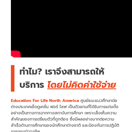
ทำไม? เราจึงสามารถให้
บริการ
โดยไม่คิดค่าใช้จ่าย
Education For Life North America
ศูนย์แนะแนวศึกษาต่อ
ต่างประเทศเอ็ดดูเคชั่น ฟอร์ ไลฟ เป็นตัวแทนที่ได้รับการแต่งตั้ง
อย่างเป็นทางการจากทางสถาบันการศึกษา เพราะเล็งเห็นความ
สำคัญของการเตรียมตัวที่ถูกต้อง ซึ่งมีผลอย่างมากต่อความ
สำเร็จด้านการศึกษาของนักศึกษาต่างชาติ และป้องกันการปฏิบัติ
การของมิจฉาชีพ