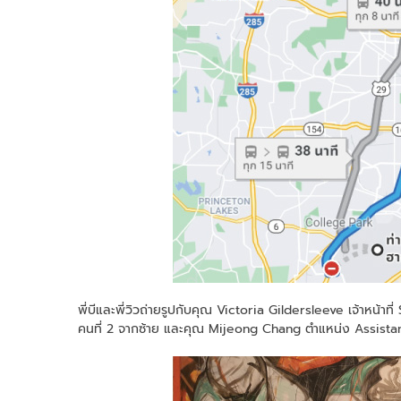
พี่บีและพี่วิวถ่ายรูปกับคุณ Victoria Gildersleeve เจ้าห
คนที่ 2 จากซ้าย และคุณ Mijeong Chang ตำแหน่ง Assista