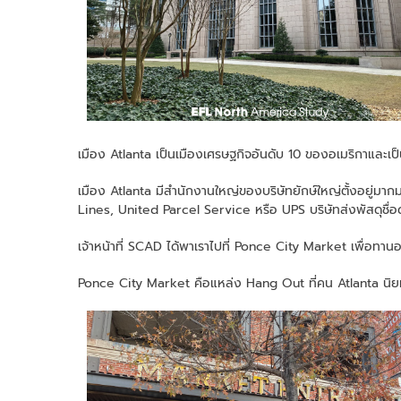
เมือง Atlanta เป็นเมืองเศรษฐกิจอันดับ 10 ของอเมริกาและเป
เมือง Atlanta มีสำนักงานใหญ่ของบริษัทยักษ์ใหญ่ตั้งอยู่
Lines, United Parcel Service หรือ UPS บริษัทส่งพัสดุชื่อด
เจ้าหน้าที่ SCAD ได้พาเราไปที่ Ponce City Market เพื่อทานอ
Ponce City Market คือแหล่ง Hang Out ที่คน Atlanta นิย