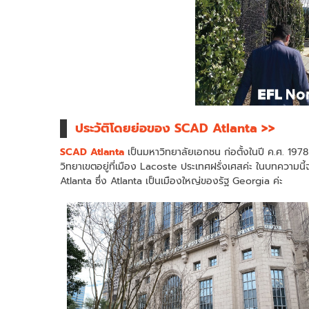
ประวัติโดยย่อของ SCAD Atlanta >>
SCAD Atlanta
เป็นมหาวิทยาลัยเอกชน ก่อตั้งในปี ค.ศ. 1978
วิทยาเขตอยู่ที่เมือง Lacoste ประเทศฝรั่งเศสค่ะ ในบทความ
Atlanta ซึ่ง Atlanta เป็นเมืองใหญ่ของรัฐ Georgia ค่ะ