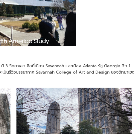
 มี 3 วิทยาเขต คือที่เมือง Savannah และเมือง Atlanta รัฐ Georgia อีก 1
นี้จะเป็นรีวิวบรรยากาศ Savannah College of Art and Design ของวิทยาเข