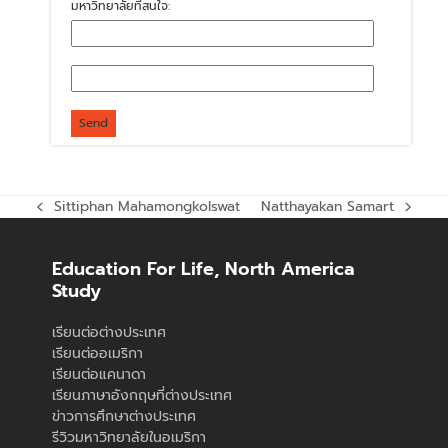
มหาวิทยาลัยที่สนใจ:
Sittiphan Mahamongkolswat
Natthayakan Samart
previous
next
post:
post:
Education For Life, North America
Study
เรียนต่อต่างประเทศ
เรียนต่ออเมริกา
เรียนต่อแคนาดา
เรียนภาษาอังกฤษที่ต่างประเทศ
ข่าวการศึกษาต่างประเทศ
รีวิวมหาวิทยาลัยในอเมริกา