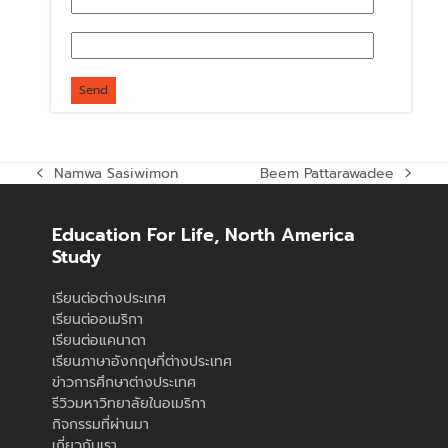
Namwa Sasiwimon
Beem Pattarawadee
previous
next
post:
post:
Education For Life, North America
Study
เรียนต่อต่างประเทศ
เรียนต่ออเมริกา
เรียนต่อแคนาดา
เรียนภาษาอังกฤษที่ต่างประเทศ
ข่าวการศึกษาต่างประเทศ
รีวิวมหาวิทยาลัยในอเมริกา
กิจกรรมที่ผ่านมา
เกี่ยวกับเรา