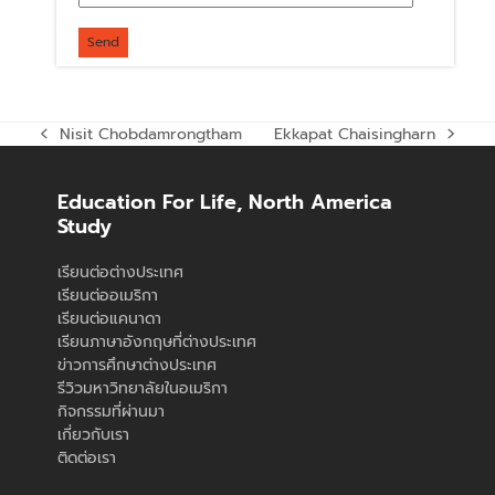
Nisit Chobdamrongtham
Ekkapat Chaisingharn
previous
next
post:
post:
Education For Life, North America
Study
เรียนต่อต่างประเทศ
เรียนต่ออเมริกา
เรียนต่อแคนาดา
เรียนภาษาอังกฤษที่ต่างประเทศ
ข่าวการศึกษาต่างประเทศ
รีวิวมหาวิทยาลัยในอเมริกา
กิจกรรมที่ผ่านมา
เกี่ยวกับเรา
ติดต่อเรา