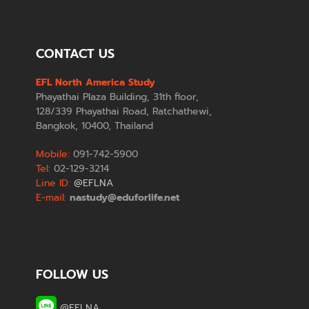
CONTACT US
EFL North America Study
Phayathai Plaza Building, 31th floor,
128/339 Phayathai Road, Ratchathewi,
Bangkok, 10400, Thailand
Mobile:
091-742-5900
Tel:
02-129-3214
Line ID:
@EFLNA
E-mail:
nastudy@eduforlife.net
FOLLOW US
@EFLNA