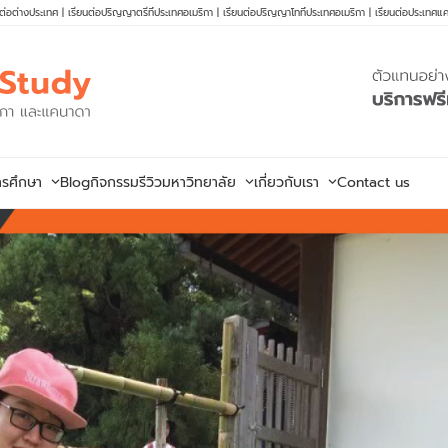
นต่อต่างประเทศ
|
เรียนต่อปริญญาตรีที่ประเทศอเมริกา
|
เรียนต่อปริญญาโทที่ประเทศอเมริกา
|
เรียนต่อประเทศแ
ารศึกษา
Blog
กิจกรรม
รีวิวมหาวิทยาลัย
เกี่ยวกับเรา
Contact us