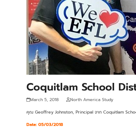
Coquitlam School Dist
March 5, 2018
North America Study
คุณ Geoffrey Johnston, Principal จาก Coquitlam Schoo
Date: 05/03/2018