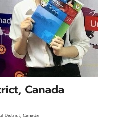
rict, Canada
l District, Canada