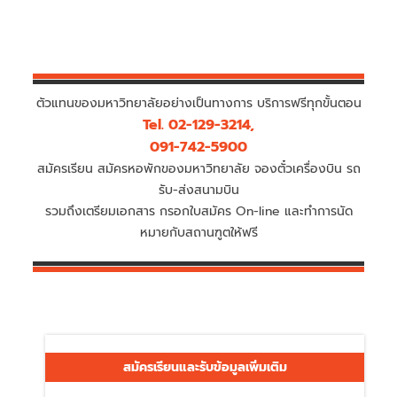
ตัวแทนของมหาวิทยาลัยอย่างเป็นทางการ บริการฟรีทุกขั้นตอน
Tel. 02-129-3214,
091-742-5900
สมัครเรียน สมัครหอพักของมหาวิทยาลัย จองตั๋วเครื่องบิน รถ
รับ-ส่งสนามบิน
รวมถึงเตรียมเอกสาร กรอกใบสมัคร On-line และทำการนัด
หมายกับสถานฑูตให้ฟรี
สมัครเรียนและรับข้อมูลเพิ่มเติม