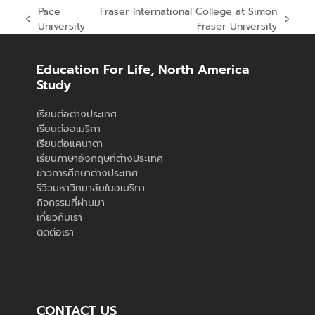
Pace
Fraser International College at Simon
previous
next
University
Fraser University
post:
post:
Education For Life, North America
Study
เรียนต่อต่างประเทศ
เรียนต่ออเมริกา
เรียนต่อแคนาดา
เรียนภาษาอังกฤษที่ต่างประเทศ
ข่าวการศึกษาต่างประเทศ
รีวิวมหาวิทยาลัยในอเมริกา
กิจกรรมที่ผ่านมา
เกี่ยวกับเรา
ติดต่อเรา
CONTACT US