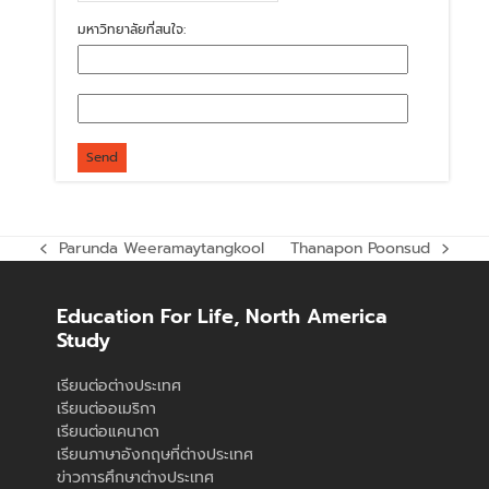
มหาวิทยาลัยที่สนใจ:
Parunda Weeramaytangkool
Thanapon Poonsud
previous
next
post:
post:
Education For Life, North America
Study
เรียนต่อต่างประเทศ
เรียนต่ออเมริกา
เรียนต่อแคนาดา
เรียนภาษาอังกฤษที่ต่างประเทศ
ข่าวการศึกษาต่างประเทศ