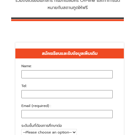
รวมถึงเตรียมเอกสาร กรอกใบสมัคร On-line และทำการนัด
หมายกับสถานฑูตให้ฟรี
สมัครเรียนและรับข้อมูลเพิ่มเติม
Name:
Tel:
Email (required) :
ระดับชั้นที่ต้องการศึกษาต่อ