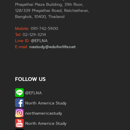
Phayathai Plaza Building, 31th floor,
128/339 Phayathai Road, Ratchathewi,
Bangkok, 10400, Thailand
Mobile:
091-742-5900
Tel:
02-129-3214
Line ID:
@EFLNA
E-mail:
nastudy@eduforlife.net
FOLLOW US
@EFLNA
North America Study
northamericastudy
North America Study