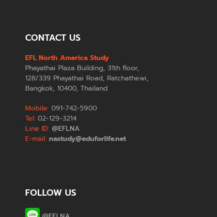
CONTACT US
EFL North America Study
Phayathai Plaza Building, 31th floor,
128/339 Phayathai Road, Ratchathewi,
Bangkok, 10400, Thailand
Mobile:
091-742-5900
Tel:
02-129-3214
Line ID:
@EFLNA
E-mail:
nastudy@eduforlife.net
FOLLOW US
@EFLNA