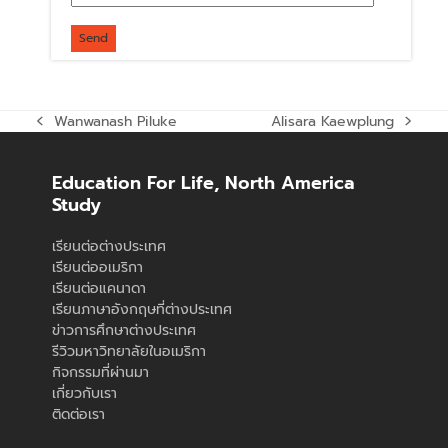
Wanwanash Piluke
Alisara Kaewplung
previous
next
post:
post:
Education For Life, North America
Study
เรียนต่อต่างประเทศ
เรียนต่ออเมริกา
เรียนต่อแคนาดา
เรียนภาษาอังกฤษที่ต่างประเทศ
ข่าวการศึกษาต่างประเทศ
รีวิวมหาวิทยาลัยในอเมริกา
กิจกรรมที่ผ่านมา
เกี่ยวกับเรา
ติดต่อเรา