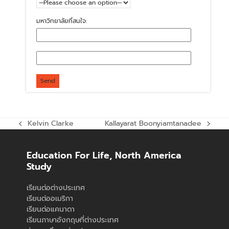
มหาวิทยาลัยที่สนใจ:
Kelvin Clarke
Kallayarat Boonyiamtanadee
previous
next
post:
post:
Education For Life, North America
Study
เรียนต่อต่างประเทศ
เรียนต่ออเมริกา
เรียนต่อแคนาดา
เรียนภาษาอังกฤษที่ต่างประเทศ