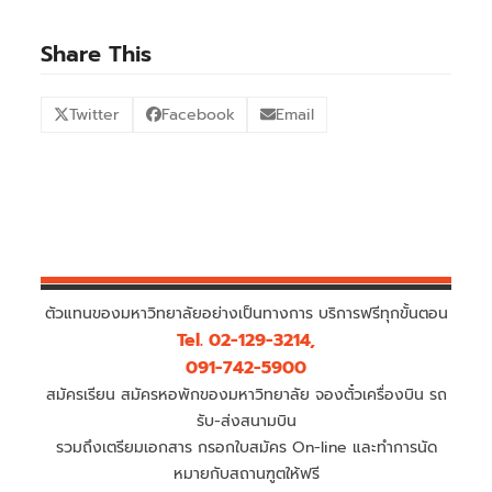
Share This
Twitter
Facebook
Email
ตัวแทนของมหาวิทยาลัยอย่างเป็นทางการ บริการฟรีทุกขั้นตอน
Tel. 02-129-3214,
091-742-5900
สมัครเรียน สมัครหอพักของมหาวิทยาลัย จองตั๋วเครื่องบิน รถ
รับ-ส่งสนามบิน
รวมถึงเตรียมเอกสาร กรอกใบสมัคร On-line และทำการนัด
หมายกับสถานฑูตให้ฟรี