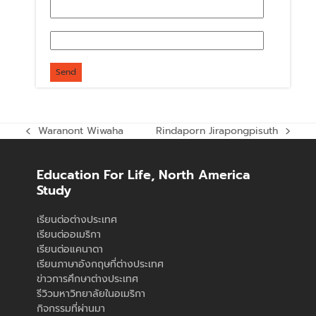
Waranont Wiwaha
Rindaporn Jirapongpisuth
previous
next
post:
post:
Education For Life, North America
Study
เรียนต่อต่างประเทศ
เรียนต่ออเมริกา
เรียนต่อแคนาดา
เรียนภาษาอังกฤษที่ต่างประเทศ
ข่าวการศึกษาต่างประเทศ
รีวิวมหาวิทยาลัยในอเมริกา
กิจกรรมที่ผ่านมา