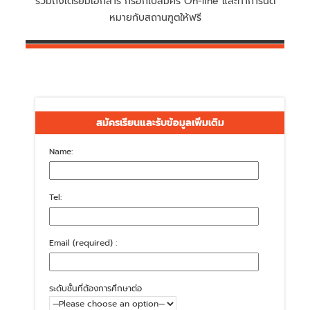
รวมถึงเตรียมเอกสาร กรอกใบสมัคร On-line และทำการนัด
หมายกับสถานฑูตให้ฟรี
สมัครเรียนและรับข้อมูลเพิ่มเติม
Name:
Tel:
Email (required) :
ระดับชั้นที่ต้องการศึกษาต่อ