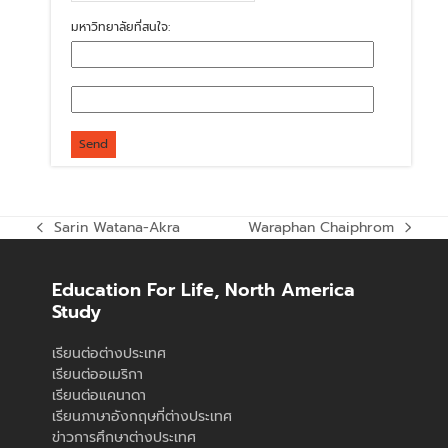
มหาวิทยาลัยที่สนใจ:
Sarin Watana-Akra
Waraphan Chaiphrom
previous
next
post:
post:
Education For Life, North America
Study
เรียนต่อต่างประเทศ
เรียนต่ออเมริกา
เรียนต่อแคนาดา
เรียนภาษาอังกฤษที่ต่างประเทศ
ข่าวการศึกษาต่างประเทศ