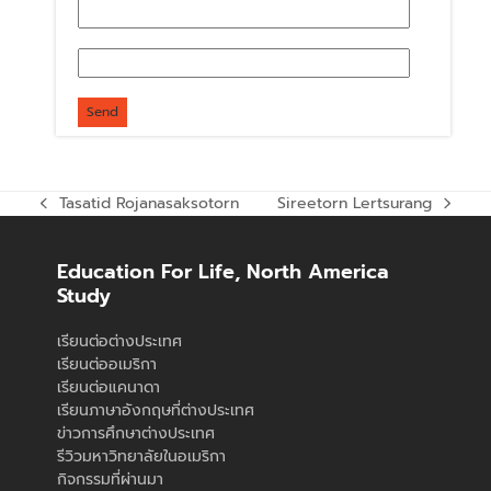
Tasatid Rojanasaksotorn
Sireetorn Lertsurang
previous
next
post:
post:
Education For Life, North America
Study
เรียนต่อต่างประเทศ
เรียนต่ออเมริกา
เรียนต่อแคนาดา
เรียนภาษาอังกฤษที่ต่างประเทศ
ข่าวการศึกษาต่างประเทศ
รีวิวมหาวิทยาลัยในอเมริกา
กิจกรรมที่ผ่านมา