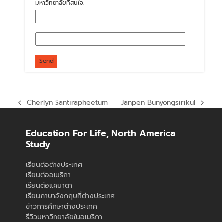
มหาวิทยาลัยที่สนใจ:
Cherlyn Santirapheetum
Janpen Bunyongsirikul
previous
next
post:
post:
Education For Life, North America
Study
เรียนต่อต่างประเทศ
เรียนต่ออเมริกา
เรียนต่อแคนาดา
เรียนภาษาอังกฤษที่ต่างประเทศ
ข่าวการศึกษาต่างประเทศ
รีวิวมหาวิทยาลัยในอเมริกา