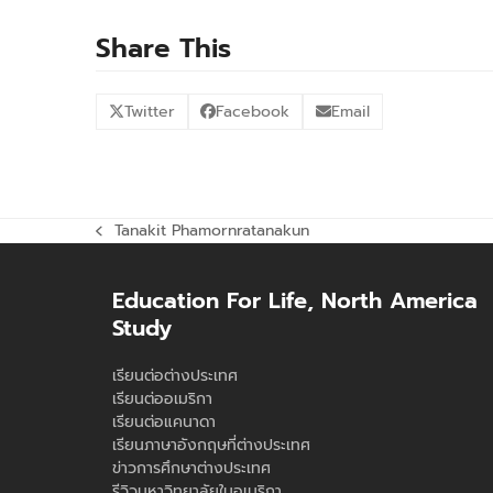
Share This
Twitter
Facebook
Email
Tanakit Phamornratanakun
previous
post:
Education For Life, North America
Study
เรียนต่อต่างประเทศ
เรียนต่ออเมริกา
เรียนต่อแคนาดา
เรียนภาษาอังกฤษที่ต่างประเทศ
ข่าวการศึกษาต่างประเทศ
รีวิวมหาวิทยาลัยในอเมริกา