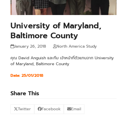
University of Maryland,
Baltimore County
January 26, 2018
North America Study
คุณ David Anguish และทีม เจ้าหน้าที่ตัวแทนจาก University
of Maryland, Baltimore County
Date: 25/01/2018
Share This
Twitter
Facebook
Email