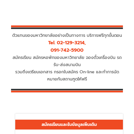
ตัวแทนของมหาวิทยาลัยอย่างเป็นทางการ บริการฟรีทุกขั้นตอน
Tel. 02-129-3214,
091-742-5900
สมัครเรียน สมัครหอพักของมหาวิทยาลัย จองตั๋วเครื่องบิน รถ
รับ-ส่งสนามบิน
รวมถึงเตรียมเอกสาร กรอกใบสมัคร On-line และทำการนัด
หมายกับสถานฑูตให้ฟรี
สมัครเรียนและรับข้อมูลเพิ่มเติม