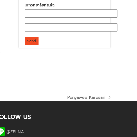
มหาวิทยาลัยที่สนใจ:
Punyawee Karusan
next
post:
OLLOW US
@EFLNA