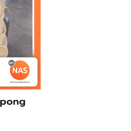
npong