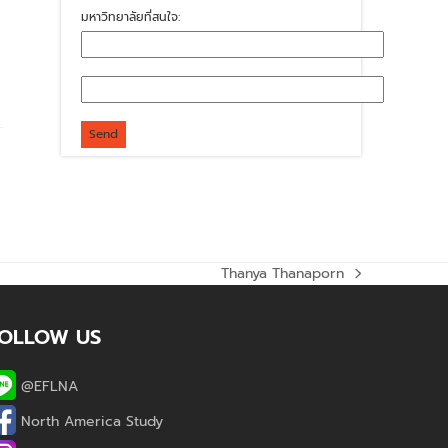
มหาวิทยาลัยที่สนใจ:
Thanya Thanaporn
next
post:
OLLOW US
@EFLNA
North America Study