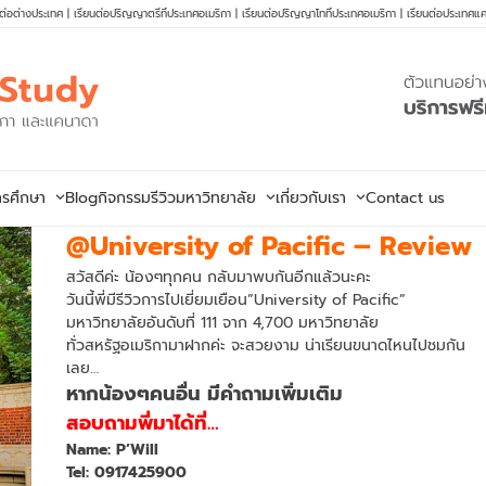
นต่อต่างประเทศ
|
เรียนต่อปริญญาตรีที่ประเทศอเมริกา
|
เรียนต่อปริญญาโทที่ประเทศอเมริกา
|
เรียนต่อประเทศแ
ารศึกษา
Blog
กิจกรรม
รีวิวมหาวิทยาลัย
เกี่ยวกับเรา
Contact us
@University of Pacific – Review
สวัสดีค่ะ น้องๆทุกคน กลับมาพบกันอีกแล้วนะคะ
วันนี้พี่มีรีวิวการไปเยี่ยมเยือน”University of Pacific”
มหาวิทยาลัยอันดับที่ 111 จาก 4,700 มหาวิทยาลัย
ทั่วสหรัฐอเมริกามาฝากค่ะ จะสวยงาม น่าเรียนขนาดไหนไปชมกัน
เลย…
หากน้องๆคนอื่น มีคำถามเพิ่มเติม
สอบถามพี่มาได้ที่…
Name: P’Will
Tel: 0917425900