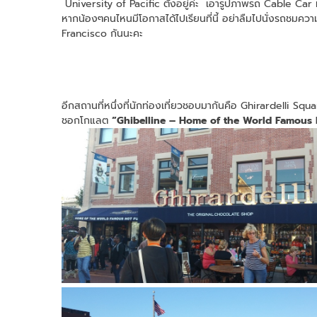
University of Pacific ตั้งอยู่ค่ะ เอารูปภาพรถ Cable Car
หากน้องๆคนไหนมีโอกาสได้ไปเรียนที่นี้ อย่าลืมไปนั่งรถชมค
Francisco กันนะคะ
อีกสถานที่หนึ่งที่นักท่องเที่ยวชอบมากันคือ Ghirardelli Squar
ชอกโกแลต
“Ghibelline – Home of the World Famous