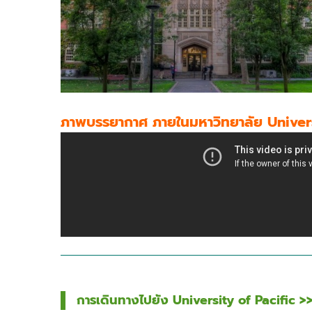
ภาพบรรยากาศ ภายในมหาวิทยาลัย Univers
การเดินทางไปยัง University of Pacific >