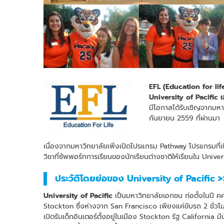
EFL (Education for lif
University of Pacific เ
มีโอกาสได้รับเชิญจากมหาว
กันยายน 2559 ที่ผ่านมา
เนื่องจากมหาวิทยาลัยเพิ่งเปิดโปรแกรม Pathway โปรแกรมที่เปิด
วิชาที่ซัพพอร์ทการเรียนของนักเรียนต่างชาติให้เรียนใน Universi
ประวัติโดยย่อของ University of Pacific >
University of Pacific
เป็นมหาวิทยาลัยเอกชน ก่อตั้งในปี คศ. 
Stockton ซึ่งห่างจาก San Francisco เพียงแค่ขับรถ 2 ชั่วโม
เปิดรับเด็กอินเตอร์ตั้งอยู่ในเมือง Stockton รัฐ Californi