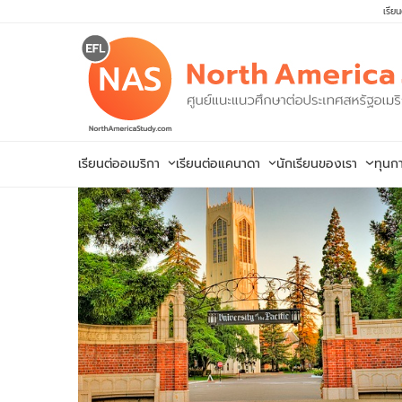
Skip
เรีย
to
content
เรียนต่ออเมริกา
เรียนต่อแคนาดา
นักเรียนของเรา
ทุนก