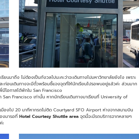
ักเรียนมาถึง ไม่ต้องเป็นกังวลไปนะคะว่าจะเดินทางไปมหาวิทยาลัยยังไง เพราะ
ก่อนเดินทางจะมีตั๋วพร้อมชี้แจงจุดที่ให้นักเรียนไปรอพบอยู่แล้วค่ะ ส่วนมาก
้พี่มีโอกาสได้พักใน San Francisco
าก San Francisco เท่านั้น หากนักเรียนเดินทางมาเรียนที่ University of
ัวเมืองไป 20 นาทีหากรถไม่ติด Courtyard SFO Airport ห่างจากสนามบิน
ต้องมารอที่
Hotel Courtesy Shuttle area
จุดนี้จะมีรถบริการจากหลายๆ
ค่ะ