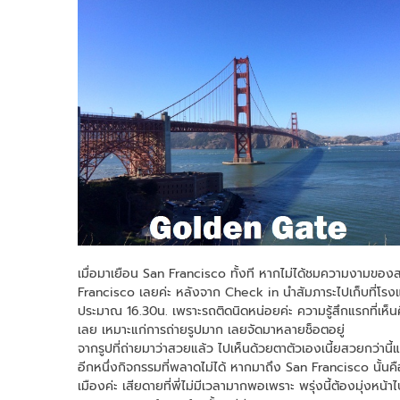
เมื่อมาเยือน San Francisco ทั้งที หากไม่ได้ชมความงามขอ
Francisco เลยค่ะ หลังจาก Check in นำสัมภาระไปเก็บที่โรง
ประมาณ 16.30น. เพราะรถติดนิดหน่อยค่ะ ความรู้สึกแรกที่เ
เลย เหมาะแก่การถ่ายรูปมาก เลยจัดมาหลายช็อตอยู่
จากรูปที่ถ่ายมาว่าสวยแล้ว ไปเห็นด้วยตาตัวเองเนี้ยสวยกว่านี้
อีกหนึ่งกิจกรรมที่พลาดไม่ได้ หากมาถึง San Francisco นั้นคือ
เมืองค่ะ เสียดายที่พี่ไม่มีเวลามากพอเพราะ พรุ่งนี้ต้องมุ่งหน้