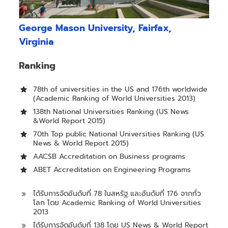
George Mason University, Fairfax,
Virginia
Ranking
78th of universities in the US and 176th worldwide
(Academic Ranking of World Universities 2013)
138th National Universities Ranking (US News
&World Report 2015)
70th Top public National Universities Ranking (US.
News & World Report 2015)
AACSB Accreditation on Business programs
ABET Accreditation on Engineering Programs
ได้รับการจัดอันดับที่ 78 ในสหรัฐ และอันดับที่ 176 จากทั่ว
โลก โดย Academic Ranking of World Universities
2013
ได้รับการจัดอันดับที่ 138 โดย US News & World Report