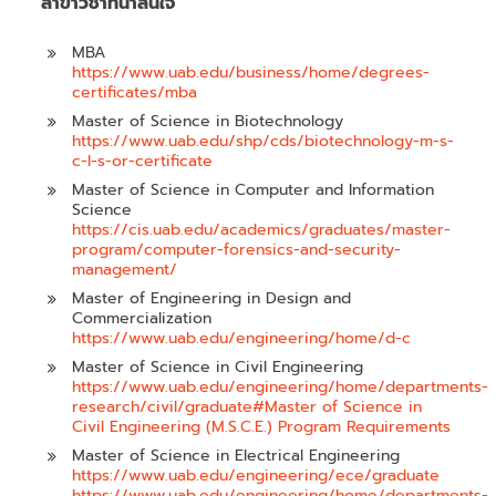
สาขาวิชาที่น่าสนใจ
MBA
https://www.uab.edu/business/home/degrees-
certificates/mba
Master of Science in Biotechnology
https://www.uab.edu/shp/cds/biotechnology-m-s-
c-l-s-or-certificate
Master of Science in Computer and Information
Science
https://cis.uab.edu/academics/graduates/master-
program/computer-forensics-and-security-
management/
Master of Engineering in Design and
Commercialization
https://www.uab.edu/engineering/home/d-c
Master of Science in Civil Engineering
https://www.uab.edu/engineering/home/departments-
research/civil/graduate#Master of Science in
Civil Engineering (M.S.C.E.) Program Requirements
Master of Science in Electrical Engineering
https://www.uab.edu/engineering/ece/graduate
https://www.uab.edu/engineering/home/departments-