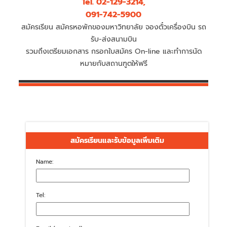
Tel. 02-129-3214,
091-742-5900
สมัครเรียน สมัครหอพักของมหาวิทยาลัย จองตั๋วเครื่องบิน รถ
รับ-ส่งสนามบิน
รวมถึงเตรียมเอกสาร กรอกใบสมัคร On-line และทำการนัด
หมายกับสถานฑูตให้ฟรี
สมัครเรียนและรับข้อมูลเพิ่มเติม
Name:
Tel: