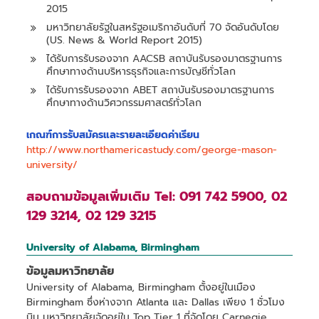
2015
มหาวิทยาลัยรัฐในสหรัฐอเมริกาอันดับที่ 70 จัดอันดับโดย
(US. News & World Report 2015)
ได้รับการรับรองจาก AACSB สถาบันรับรองมาตรฐานการ
ศึกษาทางด้านบริหารธุรกิจและการบัญชีทั่วโลก
ได้รับการรับรองจาก ABET สถาบันรับรองมาตรฐานการ
ศึกษาทางด้านวิศวกรรมศาสตร์ทั่วโลก
เกณฑ์การรับสมัครและรายละเอียดค่าเรียน
http://www.northamericastudy.com/george-mason-
university/
สอบถามข้อมูลเพิ่มเติม Tel: 091 742 5900, 02
129 3214, 02 129 3215
University of Alabama, Birmingham
ข้อมูลมหาวิทยาลัย
University of Alabama, Birmingham ตั้งอยู่ในเมือง
Birmingham ซึ่งห่างจาก Atlanta และ Dallas เพียง 1 ชั่วโมง
บิน มหาวิทยาลัยจัดอยู่ใน Top Tier 1 ที่จัดโดย Carnegie