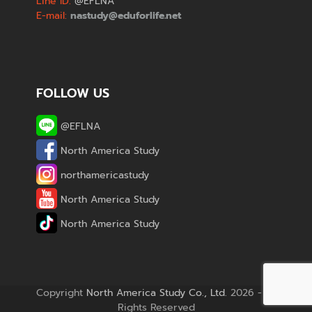
Line ID:
@EFLNA
E-mail:
nastudy@eduforlife.net
FOLLOW US
@EFLNA
North America Study
northamericastudy
North America Study
North America Study
Copyright
North America Study Co., Ltd.
2026 - All
Rights Reserved