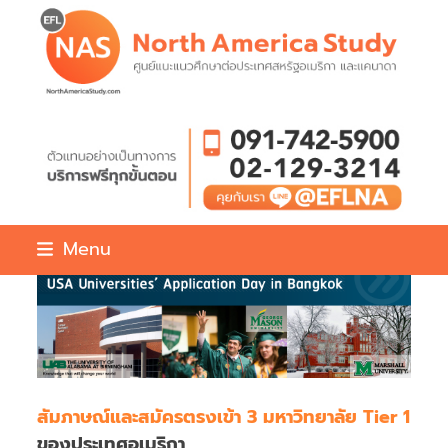
Skip
to
content
Menu
สัมภาษณ์และสมัครตรงเข้า 3 มหาวิทยาลัย Tier 1
ของประเทศอเมริกา