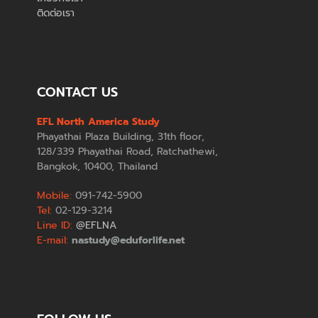
ติดต่อเรา
CONTACT US
EFL North America Study
Phayathai Plaza Building, 31th floor,
128/339 Phayathai Road, Ratchathewi,
Bangkok, 10400, Thailand
Mobile:
091-742-5900
Tel:
02-129-3214
Line ID:
@EFLNA
E-mail:
nastudy@eduforlife.net