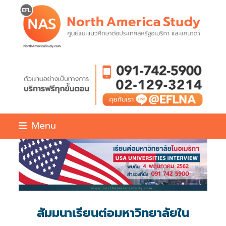
Skip
to
content
Menu
สัมมนาเรียนต่อมหาวิทยาลัยใน