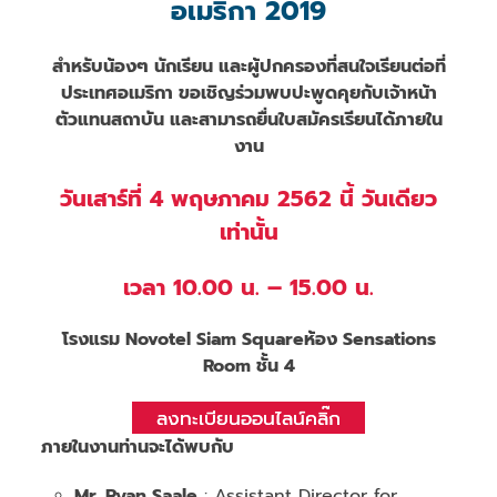
อเมริกา 2019
สำหรับน้องๆ นักเรียน และผู้ปกครองที่สนใจเรียนต่อที่
ประเทศอเมริกา ขอเชิญร่วมพบปะพูดคุยกับเจ้าหน้า
ตัวแทนสถาบัน และสามารถยื่นใบสมัครเรียนได้ภายใน
งาน
วันเสาร์ที่ 4 พฤษภาคม 2562 นี้ วันเดียว
เท่านั้น
เวลา
10.00 น. – 15.00 น.
โรงแรม Novotel Siam Square
ห้อง Sensations
Room ชั้น 4
ลงทะเบียนออนไลน์คลิ๊ก
ภายในงานท่านจะได้พบกับ
Mr. Ryan Saale
: Assistant Director for