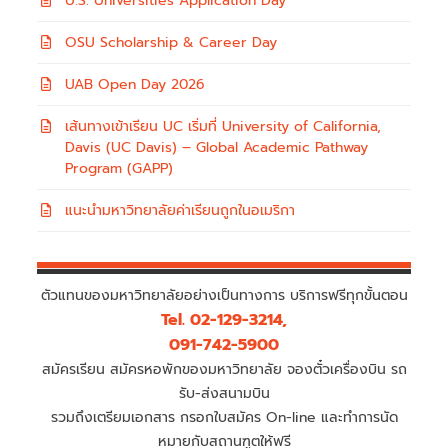
U.S. Universities Application Day
OSU Scholarship & Career Day
UAB Open Day 2026
เส้นทางเข้าเรียน UC เริ่มที่ University of California,
Davis (UC Davis) – Global Academic Pathway
Program (GAPP)
แนะนำมหาวิทยาลัยค่าเรียนถูกในอเมริกา
ตัวแทนของมหาวิทยาลัยอย่างเป็นทางการ บริการฟรีทุกขั้นตอน
Tel. 02-129-3214,
091-742-5900
สมัครเรียน สมัครหอพักของมหาวิทยาลัย จองตั๋วเครื่องบิน รถ
รับ-ส่งสนามบิน
รวมถึงเตรียมเอกสาร กรอกใบสมัคร On-line และทำการนัด
หมายกับสถานฑูตให้ฟรี