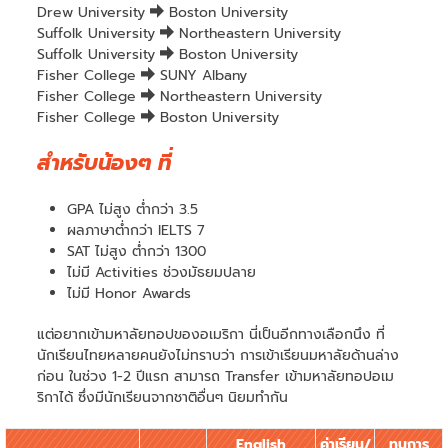
Drew University
Boston University
Suffolk University
Northeastern University
Suffolk University
Boston University
Fisher College
SUNY Albany
Fisher College
Northeastern University
Fisher College
Boston University
สำหรับน้องๆ ที่
GPA ไม่สูง ต่ำกว่า 3.5
ผลภาษาต่ำกว่า IELTS 7
SAT ไม่สูง ต่ำกว่า 1300
ไม่มี Activities ช่วงมัธยมปลาย
ไม่มี Honor Awards
แต่อยากเข้ามหาลัยทอปของอเมริกา นี่เป็นอีกทางเลือกนึง ที่
นักเรียนไทยหลายคนยังไม่ทราบว่า การเข้าเรียนมหาลัยด้านล่าง
ก่อน ในช่วง 1-2 ปีแรก สามารถ Transfer เข้ามหาลัยทอปอเม
ริกาได้ ซึ่งมีนักเรียนจากชาติอื่นๆ นิยมทำกัน
English
ค่าเรียน/
ทุนการ