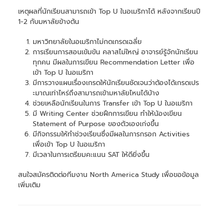
เหตุผลที่นักเรียนสามารถเข้า Top U ในอเมริกาได้ หลังจากเรียนปี
1-2 กับมหาลัยข้างต้น
มหาวิทยาลัยในอเมริกาไม่กดเกรดเฉลี่ย
การเรียนการสอนเข้มข้น คลาสไม่ใหญ่ อาจารย์รู้จักนักเรียน
ทุกคน มีผลในการเขียน Recommendation Letter เพื่อ
เข้า Top U ในอเมริกา
มีการวางแผนเรื่องเกรดให้นักเรียนชัดเจนว่าต้องได้เกรดเปร
ะมาณเท่าไหร่ถึงสามารถเข้ามหาลัยไหนได้บ้าง
ช่วยเหลือนักเรียนในการ Transfer เข้า Top U ในอเมริกา
มี Writing Center ช่วยฝึกการเขียน ทำให้น้องเขียน
Statement of Purpose ของตัวเองเก่งขึ้น
มีกิจกรรมให้ทำช่วงเรียนซึ่งมีผลในการกรอก Activities
เพื่อเข้า Top U ในอเมริกา
มีเวลาในการเตรียมคะแนน SAT ให้ดียิ่งขึ้น
สนใจสมัครติดต่อทีมงาน North America Study เพื่อขอข้อมูล
เพิ่มเติม