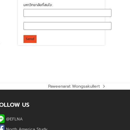
มหาวิทยาลัยที่สนใจ:
Paweenarat Wongsakullert
next
post:
OLLOW US
@EFLNA
North America Study