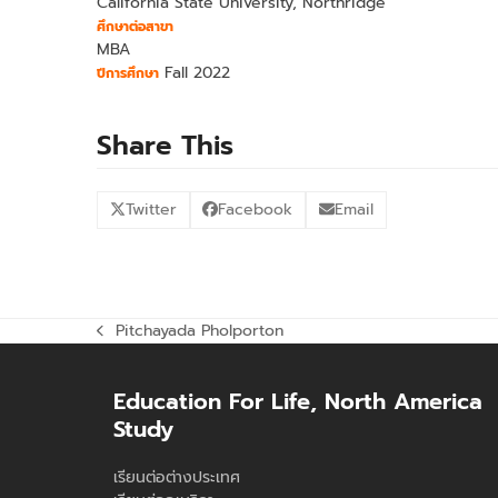
California State University, Northridge
ศึกษาต่อสาขา
MBA
Fall 2022
ปีการศึกษา
Share This
Twitter
Facebook
Email
Pitchayada Pholporton
previous
post:
Education For Life, North America
Study
เรียนต่อต่างประเทศ