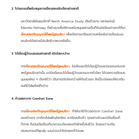
2.
โปรแกรมที่สนับสนุนการเรียนของนักเรียนต่างชาติ
มหาวิทยาลัยในอเมริกาที่ North America Study เป็นตัวแทน หลายแห่งมี
โปรแกรม Pathway ที่สร้างมาเพื่อให้การสนับสนุนอย่างเต็มที่กับนักเรียนต่างชาติที่มา
เรียนต่อปริญญาตรีที่สหรัฐอเมริกา
เพื่อเป็นการเตรียมความพร้อมในการเรียนระบบ
อเมริกาได้อย่างมีประสิทธิภาพมากยิ่งขึ้น
3. ได้เรียนรู้วัฒนธรรมต่างชาติ เปิดโลกกว้าง
การ
เรียนต่อปริญญาตรีที่สหรัฐอเมริกา
ไม่เพียงแต่ได้เรียนรู้วัฒนธรรมของประเทศ
สหรัฐอเมริกาเท่านั้น แต่นักเรียนจะได้เรียนรู้วัฒนธรรมจากทั่วโลก ได้เจอความคิดและ
มุมมองใหม่ ๆ เรียกได้ว่า เป็นการเปิดโลกกว้างให้กับตัวเอง สิ่งนี้จะต่อยอดให้เราเป็น
คนที่มีวิสัยทัศน์ที่กว้าง
4. ก้าวออกจาก Comfort Zone
การ
เรียนต่อปริญญาตรีที่สหรัฐอเมริกา
ทำให้เราได้ก้าวออกจาก Comfort Zone
ของตัวเอง เราต้องไปเผชิญโลกใหม่ เราต้องปรับตัว ทุกอย่างล้วนแต่เป็นเรื่องที่
ท้าทาย ซึ่งมันเป็นเรื่องที่เราควรจะต้องลองทำสักครั้งในชีวิต รับรองว่าจะเป็น
ประสบการณ์ที่สุดคุ้ม และน่าจดจำไปตลอดชีวิตเลย