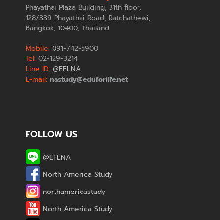
Phayathai Plaza Building, 31th floor,
128/339 Phayathai Road, Ratchathewi,
Bangkok, 10400, Thailand
Mobile:
091-742-5900
Tel:
02-129-3214
Line ID:
@EFLNA
E-mail:
nastudy@eduforlife.net
FOLLOW US
@EFLNA
North America Study
northamericastudy
North America Study