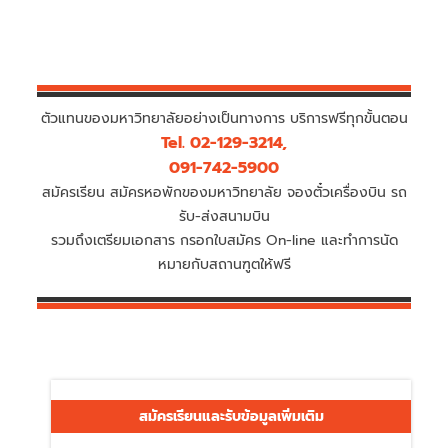
ตัวแทนของมหาวิทยาลัยอย่างเป็นทางการ บริการฟรีทุกขั้นตอน
Tel. 02-129-3214,
091-742-5900
สมัครเรียน สมัครหอพักของมหาวิทยาลัย จองตั๋วเครื่องบิน รถ
รับ-ส่งสนามบิน
รวมถึงเตรียมเอกสาร กรอกใบสมัคร On-line และทำการนัด
หมายกับสถานฑูตให้ฟรี
สมัครเรียนและรับข้อมูลเพิ่มเติม