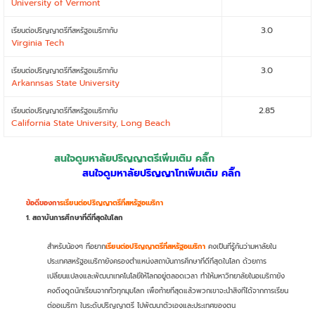
University of Vermont
3.0
เรียนต่อปริญญาตรีที่สหรัฐอเมริกากับ
Virginia Tech
3.0
เรียนต่อปริญญาตรีที่สหรัฐอเมริกากับ
Arkannsas State University
2.85
เรียนต่อปริญญาตรีที่สหรัฐอเมริกากับ
California State University, Long Beach
สนใจดูมหาลัยปริญญาตรีเพิ่มเติม คลิ๊ก
สนใจดูมหาลัยปริญญาโทเพิ่มเติม คลิ๊ก
ข้อดีของกา
รเรียนต่อปริญญาตรีที่สหรัฐอเมริกา
1. สถาบันการศึกษาที่ดีที่สุดในโลก
สำหรับน้องๆ ที่อยาก
เรียนต่อปริญญาตรีที่สหรัฐอเมริกา
คงเป็นที่รู้กันว่ามหาลัยใน
ประเทศสหรัฐอเมริกายังครองตำแหน่งสถาบันการศึกษาที่ดีที่สุดในโลก ด้วยการ
เปลี่ยนแปลงและพัฒนาเทคโนโลยีให้โลกอยู่ตลอดเวลา ทำให้มหาวิทยาลัยในอเมริกายัง
คงดึงดูดนักเรียนจากทั่วทุกมุมโลก เพื่อท้ายที่สุดแล้วพวกเขาจะนำสิ่งที่ได้จากการเรียน
ต่ออเมริกา ในระดับปริญญาตรี ไปพัฒนาตัวเองและประเทศของตน