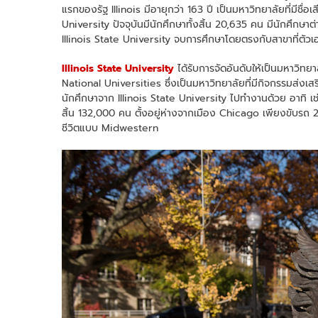
แรกของรัฐ Illinois มีอายุกว่า 163 ปี เป็นมหาวิทยาลัยที่มีช
University ปัจจุบันมีนักศึกษาทั้งสิ้น 20,635 คน มีนักศึ
Illinois State University จบการศึกษาโดยตรงกับสาขาที่ตัว
Illinois State University
ได้รับการจัดอันดับให้เป็นมหาวิท
National Universities ซึ่งเป็นมหาวิทยาลัยที่มีกิจกรรมส่งเสร
นักศึกษาจาก Illinois State University ไปทำงานด้วย อาทิ เ
สิ้น 132,000 คน ตั้งอยู่ห่างจากเมือง Chicago เพียงขับรถ 2 ชั่
ชีวิตแบบ Midwestern