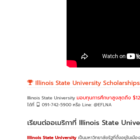
Illinois State University Scholarships
มอบทุนการศึกษาสูงสุดถึง $12
Illinois State University
ได้ที่
091-742-5900 หรือ Line: @EFLNA
เรียนต่ออเมริกาที่ Illinois State Uni
Illinois State University
เป็นมหาวิทยาลัยรัฐที่ตั้งอยู่ในเมื