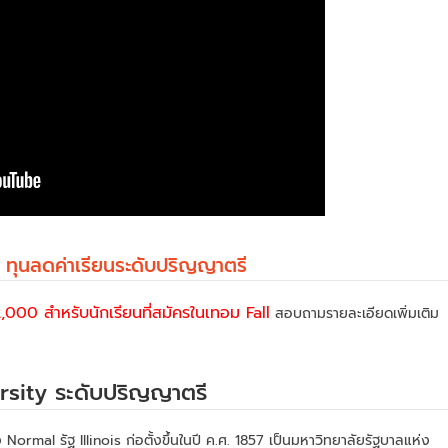
 ทุนลดค่าเรียนระดับปริญญาตรี
,000 สำหรับนักเรียนที่สมัครในเทอม Fall
สอบถามรายละเอียดเพิ่มเติม
versity ระดับปริญญาตรี
อง Normal รัฐ Illinois ก่อตั้งขึ้นในปี ค.ศ. 1857 เป็นมหาวิทยาลัยรัฐบาลแห่ง