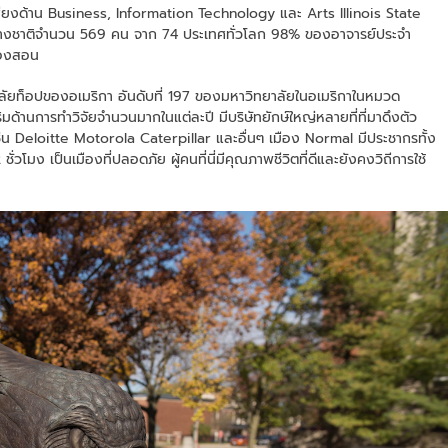
ื่อเสียงด้าน Business, Information Technology และ Arts Illinois State
กษาต่างชาติจำนวน 569 คน จาก 74 ประเทศทั่วโลก 98% ของอาจารย์ประจำ
เองสอน
ยาลัยท็อปของอเมริกา อันดับที่ 197 ของมหาวิทยาลัยในอเมริกาในหมวด
ิมด้านการทำวิจัยจำนวนมากในแต่ละปี มีบริษัทยักษ์ใหญ่หลายที่ที่มาดึงตัว
ช่น Deloitte Motorola Caterpillar และอื่นๆ เมือง Normal มีประชากรทั้ง
วโมง เป็นเมืองที่ปลอดภัย ผู้คนที่นี่มีคุณภาพชีวิตที่ดีและยังคงวิถีการใช้