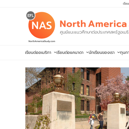
Skip
เรีย
to
content
เรียนต่ออเมริกา
เรียนต่อแคนาดา
นักเรียนของเรา
ทุนก