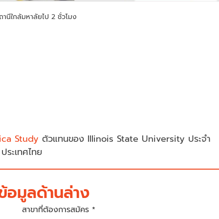
านีใกล้มหาลัยไป 2 ชั่วโมง
rica Study
ตัวแทนของ Illinois State University ประจำ
ประเทศไทย
้อมูลด้านล่าง
สาขาที่ต้องการสมัคร *