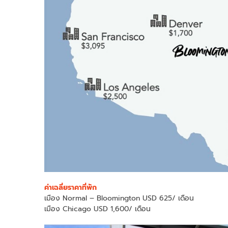
ค่าเฉลี่ยราคาที่พัก
เมือง Normal – Bloomington USD 625/ เดือน
เมือง Chicago USD 1,600/ เดือน