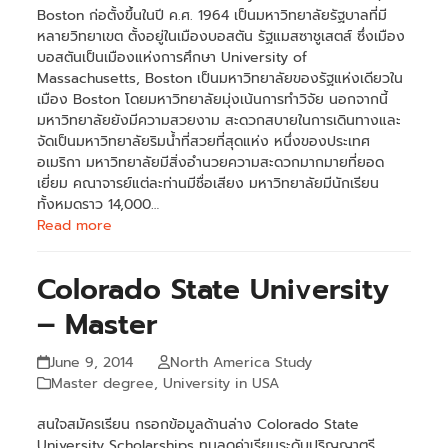
Boston ก่อตั้งขึ้นในปี ค.ศ. 1964 เป็นมหาวิทยาลัยรัฐบาลที่มี
หลายวิทยาเขต ตั้งอยู่ในเมืองบอสตัน รัฐแมสซาชูเสตส์ ซึ่งเมือง
บอสตันเป็นเมืองแห่งการศึกษา University of
Massachusetts, Boston เป็นมหาวิทยาลัยของรัฐแห่งเดียวใน
เมือง Boston โดยมหาวิทยาลัยมุ่งเน้นการทำวิจัย นอกจากนี้
มหาวิทยาลัยยังมีความสวยงาม สะดวกสบายในการเดินทางและ
จัดเป็นมหาวิทยาลัยริมน้ำที่สวยที่สุดแห่ง หนึ่งของประเทศ
อเมริกา มหาวิทยาลัยมีสิ่งอำนวยความสะดวกมากมายที่ยอด
เยี่ยม คณาจารย์แต่ละท่านมีชื่อเสียง มหาวิทยาลัยมีนักเรียน
ทั้งหมดราว 14,000…
Read more
Colorado State University
– Master
June 9, 2014
North America Study
Master degree
,
University in USA
สนใจสมัครเรียน กรอกข้อมูลด้านล่าง Colorado State
University Scholarships ทุนลดค่าเรียนระดับปริญญาตรี