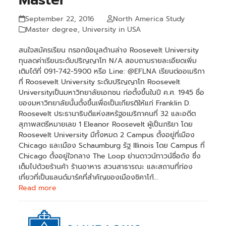
September 22, 2016
North America Study
Master degree
,
University in USA
สนใจสมัครเรียน กรอกข้อมูลด้านล่าง Roosevelt University
ทุนลดค่าเรียนระดับปริญญาโท N/A สอบถามรายละเอียดเพิ่ม
เติมได้ที่ 091-742-5900 หรือ Line: @EFLNA เรียนต่ออเมริกา
ที่ Roosevelt University ระดับปริญญาโท Roosevelt
Universityเป็นมหาวิทยาลัยเอกชน ก่อตั้งขึ้นในปี ค.ศ. 1945 ชื่อ
ของมหาวิทยาลัยนั้นตั้งขึ้นเพื่อเป็นเกียรติให้แก่ Franklin D.
Roosevelt ประธานาธิบดีแห่งสหรัฐอเมริกาคนที่ 32 และอดีต
สุภาพสตรีหมายเลข 1 Eleanor Roosevelt ผู้เป็นภริยา โดย
Roosevelt University มีทั้งหมด 2 Campus ตั้งอยู่ที่เมือง
Chicago และเมือง Schaumburg รัฐ Illinois โดย Campus ที่
Chicago ตั้งอยู่ใจกลาง The Loop ย่านดาวน์ทาวน์ชื่อดัง ซึ่ง
เต็มไปด้วยร้านค้า ร้านอาหาร สวนสาธารณะ และสถานที่ท่อง
เที่ยวที่เป็นแลนด์มาร์คที่สำคัญของเมืองชิคาโก้…
Read more