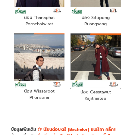
น้อง Thanaphat
น้อง Sittipong
Pornchaiwirat
Ruangsang
น้อง Wissaroot
น้อง Cesstawut
Phonsena
Kajitmatee
ข้อมูลเพิ่มเติม
เรียนต่อป.ตรี (Bachelor) อเมริกา คลิ๊ก!!