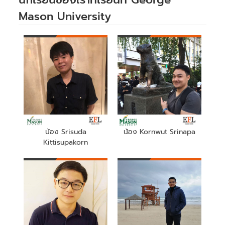
Mason University
น้อง Srisuda
น้อง Kornwut Srinapa
Kittisupakorn