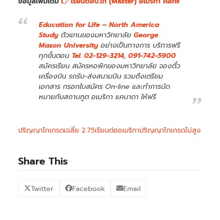
ข้อมูลเพิ่มเติม
เรียนต่อป.โท (Master) อเมริกา คลิ๊ก!!
Education for Life – North America
Study
ตัวแทนของมหาวิทยาลัย
George
Mason University
อย่างเป็นทางการ บริการฟรี
ทุกขั้นตอน
Tel. 02-129-3214, 091-742-5900
สมัครเรียน สมัครหอพักของมหาวิทยาลัย จองตั๋ว
เครื่องบิน รถรับ-ส่งสนามบิน รวมถึงเตรียม
เอกสาร กรอกใบสมัคร On-line และทำการนัด
หมายกับสถานฑูต อเมริกา แคนาดา ให้ฟรี
ปริญญาโทเกรดเฉลี่ย 2.75
เรียนต่ออเมริกาปริญญาโทเกรดไม่สูง
Share This
Twitter
Facebook
Email