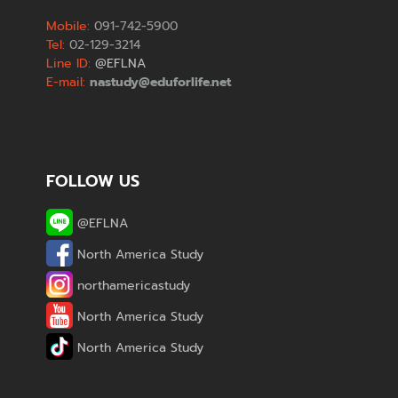
Mobile:
091-742-5900
Tel:
02-129-3214
Line ID:
@EFLNA
E-mail:
nastudy@eduforlife.net
FOLLOW US
@EFLNA
North America Study
northamericastudy
North America Study
North America Study