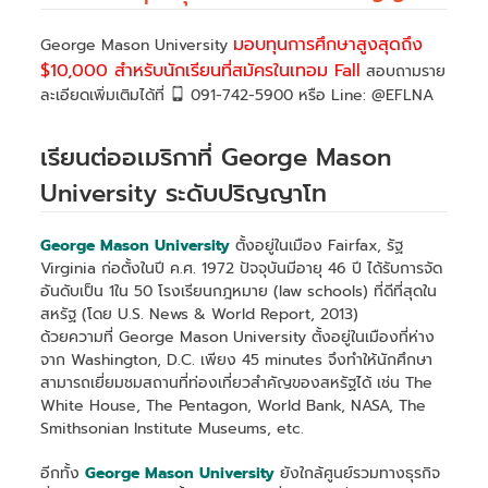
มอบทุนการศึกษาสูงสุดถึง
George Mason University
$10,000 สำหรับนักเรียนที่สมัครในเทอม Fall
สอบถามราย
ละเอียดเพิ่มเติมได้ที่
091-742-5900 หรือ Line: @EFLNA
เรียนต่ออเมริกาที่ George Mason
University ระดับปริญญาโท
George Mason University
ตั้งอยู่ในเมือง Fairfax, รัฐ
Virginia ก่อตั้งในปี ค.ศ. 1972 ปัจจุบันมีอายุ 46 ปี ได้รับการจัด
อันดับเป็น 1ใน 50 โรงเรียนกฎหมาย (law schools) ที่ดีที่สุดใน
สหรัฐ (โดย U.S. News & World Report, 2013)
ด้วยความที่ George Mason University ตั้งอยู่ในเมืองที่ห่าง
จาก Washington, D.C. เพียง 45 minutes จึงทำให้นักศึกษา
สามารถเยี่ยมชมสถานที่ท่องเที่ยวสำคัญของสหรัฐได้ เช่น The
White House, The Pentagon, World Bank, NASA, The
Smithsonian Institute Museums, etc.
อีกทั้ง
George Mason University
ยังใกล้ศูนย์รวมทางธุรกิจ