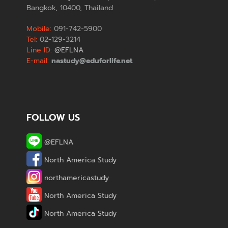
Bangkok, 10400, Thailand
Mobile:
091-742-5900
Tel:
02-129-3214
Line ID:
@EFLNA
E-mail:
nastudy@eduforlife.net
FOLLOW US
@EFLNA
North America Study
northamericastudy
North America Study
North America Study