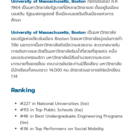
University of Massachusetts, Boston
ก่อตั้งขึ้นในปี ค.ศ.
1964 เป็นมหาวิทยาลัยรัฐบาลที่มีหลายวิทยาเขต ตั้งอยู่ในเมือง
บอสตัน รัฐแมสซาชูเสตส์ ซึ่งเมืองบอสตันเป็นเมืองแห่งการ
ศึกษา
University of Massachusetts, Boston
เป็นมหาวิทยาลัย
ของรัฐแห่งเดียวในเมือง Boston โดยมหาวิทยาลัยมุ่งเน้นการทำ
วิจัย นอกจากนี้มหาวิทยาลัยยังมีความสวยงาม สะดวกสบายใน
การเดินทางและจัดเป็นมหาวิทยาลัยริมน้ำที่สวยที่สุดแห่ง หนึ่ง
ของประเทศอเมริกา มหาวิทยาลัยมีสิ่งอำนวยความสะดวก
มากมายที่ยอดเยี่ยม คณาจารย์แต่ละท่านมีชื่อเสียง มหาวิทยาลัย
มีนักเรียนทั้งหมดราว 14,000 คน อัตราส่วนอาจารย์ต่อนักเรียน
1:14
Ranking
#227 in National Universities (tie)
#113 in Top Public Schools (tie)
#46 in Best Undergraduate Engineering Programs
(tie)
#36 in Top Performers on Social Mobility