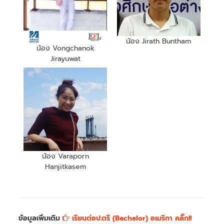
น้อง Jirath Buntham
น้อง Vongchanok
Jirayuwat
น้อง Varaporn
Hanjitkasem
ข้อมูลเพิ่มเติม
เรียนต่อป.ตรี (Bachelor) อเมริกา คลิ๊ก!!