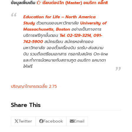
ข้อมูลเพิ่มเติม
เรียนต่อป.โท (Master) อเมริกา คลิ๊ก!!
Education for Life – North America
Study
ตัวแทนของมหาวิทยาลัย
University of
Massachusetts, Boston
อย่างเป็นทางการ
บริการฟรีทุกขั้นตอน
Tel. 02-129-3214, 091-
742-5900
สมัครเรียน สมัครหอพักของ
มหาวิทยาลัย จองตั๋วเครื่องบิน รถรับ-ส่งสนาม
บิน รวมถึงเตรียมเอกสาร กรอกใบสมัคร On-line
และทำการนัดหมายกับสถานฑูต อเมริกา แคนาดา
ให้ฟรี
ปริญญาโทเกรดเฉลี่ย 2.75
Share This
Twitter
Facebook
Email