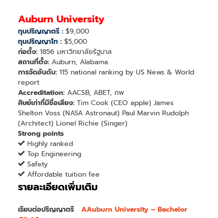
Auburn University
ทุนปริญญาตรี :
$9,000
ทุนปริญญาโท :
$5,000
ก่อตั้ง:
1856 มหาวิทยาลัยรัฐบาล
สถานที่ตั้ง:
Auburn, Alabama
การจัดอันดับ:
115 national ranking by US News & World
report
Accreditation:
AACSB, ABET, กพ
ศิษย์เก่าที่มีชื่อเสียง:
Tim Cook (CEO apple) James
Shelton Voss (NASA Astronaut) Paul Marvin Rudolph
(Architect) Lionel Richie (Singer)
Strong points
Highly ranked
Top Engineering
Safety
Affordable tuition fee
รายละเอียดเพิ่มเติม
เรียนต่อปริญญาตรี
AAuburn University – Bachelor