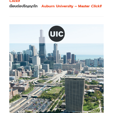
Click!!
เรียนต่อปริญญาโท
Auburn University – Master
Click!!