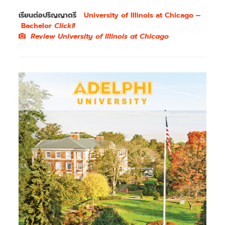
เรียนต่อปริญญาตรี
University of Illinois at Chicago –
Bachelor
Click!!
Review University of Illinois at Chicago