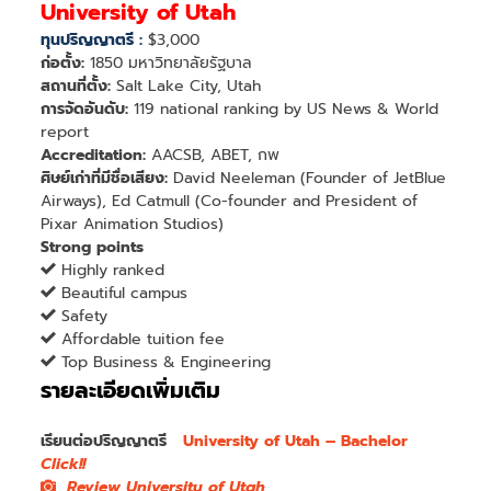
University of Utah
ทุนปริญญาตรี :
$3,000
ก่อตั้ง:
1850 มหาวิทยาลัยรัฐบาล
สถานที่ตั้ง:
Salt Lake City, Utah
การจัดอันดับ:
119 national ranking by US News & World
report
Accreditation:
AACSB, ABET, กพ
ศิษย์เก่าที่มีชื่อเสียง:
David Neeleman (Founder of JetBlue
Airways), Ed Catmull (Co-founder and President of
Pixar Animation Studios)
Strong points
Highly ranked
Beautiful campus
Safety
Affordable tuition fee
Top Business & Engineering
รายละเอียดเพิ่มเติม
เรียนต่อปริญญาตรี
University of Utah – Bachelor
Click!!
Review University of Utah