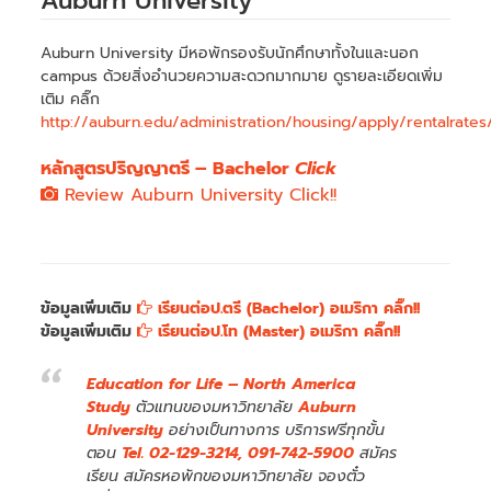
Auburn University
Auburn University มีหอพักรองรับนักศึกษาทั้งในและนอก
campus ด้วยสิ่งอำนวยความสะดวกมากมาย ดูรายละเอียดเพิ่ม
เติม คลิ๊ก
http://auburn.edu/administration/housing/apply/rentalrates
หลักสูตรปริญญาตรี – Bachelor
Click
Review Auburn University Click!!
ข้อมูลเพิ่มเติม
เรียนต่อป.ตรี (Bachelor) อเมริกา คลิ๊ก!!
ข้อมูลเพิ่มเติม
เรียนต่อป.โท (Master) อเมริกา คลิ๊ก!!
Education for Life – North America
Study
ตัวแทนของมหาวิทยาลัย
Auburn
University
อย่างเป็นทางการ บริการฟรีทุกขั้น
ตอน
Tel. 02-129-3214, 091-742-5900
สมัคร
เรียน สมัครหอพักของมหาวิทยาลัย จองตั๋ว