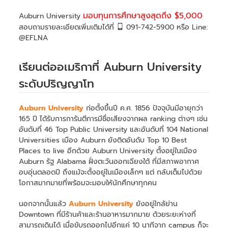
มอบทุนการศึกษาสูงสุดถึง $5,000
Auburn University
สอบถามรายละเอียดเพิ่มเติมได้ที่
091-742-5900 หรือ Line:
@EFLNA
เรียนต่ออเมริกาที่ Auburn University
ระดับปริญญาโท
Auburn University
ก่อตั้งขึ้นปี ค.ศ. 1856 ปัจจุบันมีอายุกว่า
165 ปี ได้รับการการันตีการมีชื่อเสียงจากผล ranking ต่างๆ เช่น
อันดับที่ 46 Top Public University และอันดับที่ 104 National
Universities เมือง Auburn ยังติดอันดับ Top 10 Best
Places to live อีกด้วย Auburn University ตั้งอยู่ในเมือง
Auburn รัฐ Alabama ฝั่งตะวันออกเฉียงใต้ ที่มีสภาพอากาศ
อบอุ่นตลอดปี ถึงแม้จะตั้งอยู่ในเมืองเล็กๆ แต่ กลับเต็มไปด้วย
โอกาสมากมายที่พร้อมจะมอบให้นักศึกษาทุกคน
นอกจากนั้นแล้ว
Auburn University
ยังอยู่ใกล้ย่าน
Downtown ที่มีร้านค้าและร้านอาหารมากมาย ด้วยระยะห่างที่
สามารถเดินได้ เมื่อขับรถออกไปอีกแค่ 10 นาทีจาก campus ก็จะ