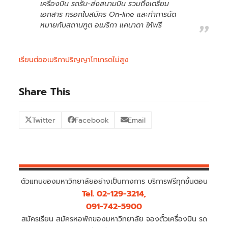
เครื่องบิน รถรับ-ส่งสนามบิน รวมถึงเตรียม
เอกสาร กรอกใบสมัคร On-line และทำการนัด
หมายกับสถานฑูต อเมริกา แคนาดา ให้ฟรี
เรียนต่ออเมริกาปริญญาโทเกรดไม่สูง
Share This
Twitter
Facebook
Email
ตัวแทนของมหาวิทยาลัยอย่างเป็นทางการ บริการฟรีทุกขั้นตอน
Tel. 02-129-3214,
091-742-5900
สมัครเรียน สมัครหอพักของมหาวิทยาลัย จองตั๋วเครื่องบิน รถ