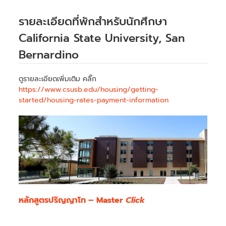
รายละเอียดที่พักสำหรับนักศึกษา
California State University, San
Bernardino
ดูรายละเอียดเพิ่มเติม คลิ๊ก
https://www.csusb.edu/housing/getting-
started/housing-rates-payment-information
หลักสูตรปริญญาโท – Master
Click