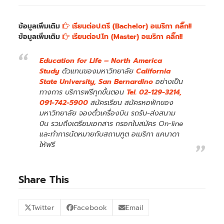
ข้อมูลเพิ่มเติม
เรียนต่อป.ตรี (Bachelor) อเมริกา คลิ๊ก!!
ข้อมูลเพิ่มเติม
เรียนต่อป.โท (Master) อเมริกา คลิ๊ก!!
Education for Life – North America
Study
ตัวแทนของมหาวิทยาลัย
California
State University, San Bernardino
อย่างเป็น
ทางการ บริการฟรีทุกขั้นตอน
Tel. 02-129-3214,
091-742-5900
สมัครเรียน สมัครหอพักของ
มหาวิทยาลัย จองตั๋วเครื่องบิน รถรับ-ส่งสนาม
บิน รวมถึงเตรียมเอกสาร กรอกใบสมัคร On-line
และทำการนัดหมายกับสถานฑูต อเมริกา แคนาดา
ให้ฟรี
Share This
Twitter
Facebook
Email