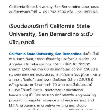
California State University, San Bernardino สอบถามราย
ละเอียดเพิ่มเติมได้ที่
091-742-5900 หรือ Line: @EFLNA
เรียนต่ออเมริกาที่ California State
University, San Bernardino ระดับ
ปริญญาตรี
California State University, San Bernardino
ก่อตั้งเมื่อปี
พ.ศ. 1965 ตั้งอยู่ทางตอนใต้ของรัฐ California ระหว่าง Los
Angeles และ Palm springs CSUSB มีนักเรียนต่างชาติ
มากกว่า 1,500 คน จาก 60 ประเทศทั่วโลก จึงทำให้ CSUSB มี
ความหลากหลากทางวัฒนธรรม ทำให้เกิดการเรียนรู้ที่หลากหลาย
จากความคิดเห็นที่แตกต่างจากนักเรียนชาติต่างๆ CSUSB มี
หลักสูตรและสาขาวิชามากกว่า 70 สาขา และเมื่อไม่นานมานี้
CSUSB ได้เปิดโปรแกรม doctorate (educational
leadership) เป็นโปรแกรมแรก อีกทั้งยังเพิ่ม engineering
program (computer science and engineering) and
M.F.A. programs in creative writing and studio