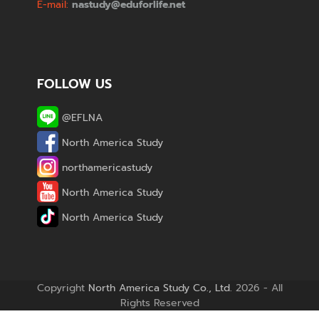
E-mail:
nastudy@eduforlife.net
FOLLOW US
@EFLNA
North America Study
northamericastudy
North America Study
North America Study
Copyright
North America Study Co., Ltd.
2026 - All
Rights Reserved