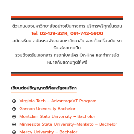
ตัวแทนของมหาวิทยาลัยอย่างเป็นทางการ บริการฟรีทุกขั้นตอน
Tel. 02-129-3214, 091-742-5900
สมัครเรียน สมัครหอพักของมหาวิทยาลัย จองตั๋วเครื่องบิน รถ
รับ-ส่งสนามบิน
รวมถึงเตรียมเอกสาร กรอกใบสมัคร On-line และทำการนัด
หมายกับสถานฑูตให้ฟรี
เรียนต่อปริญญาตรีที่สหรัฐอเมริกา
Virginia Tech – AdvantageVT Program
Gannon University Bachelor
Montclair State University – Bachelor
Minnesota State University–Mankato – Bachelor
Mercy University – Bachelor