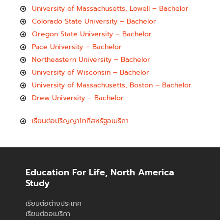
University of Massachusetts, Lowell – Bachelor
Colorado State University – Bachelor
Oregon State University – Bachelor
Pace University – Bachelor
Northeastern University – Bachelor
University of Wisconsin – Bachelor
University of Massachusetts, Boston – Bachelor
Drew University – Bachelor
เรียนต่อปริญญาโทที่สหรัฐอเมริกา
Education For Life, North America
Study
เรียนต่อต่างประเทศ
เรียนต่ออเมริกา