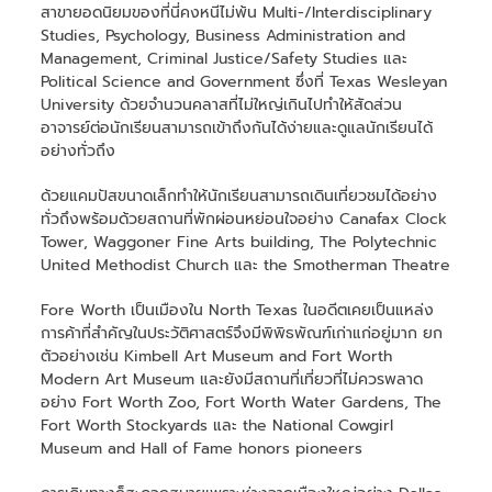
สาขายอดนิยมของที่นี่คงหนีไม่พ้น Multi-/Interdisciplinary
Studies, Psychology, Business Administration and
Management, Criminal Justice/Safety Studies และ
Political Science and Government ซึ่งที่ Texas Wesleyan
University ด้วยจำนวนคลาสที่ไม่ใหญ่เกินไปทำให้สัดส่วน
อาจารย์ต่อนักเรียนสามารถเข้าถึงกันได้ง่ายและดูแลนักเรียนได้
อย่างทั่วถึง
ด้วยแคมปัสขนาดเล็กทำให้นักเรียนสามารถเดินเที่ยวชมได้อย่าง
ทั่วถึงพร้อมด้วยสถานที่พักผ่อนหย่อนใจอย่าง Canafax Clock
Tower, Waggoner Fine Arts building, The Polytechnic
United Methodist Church และ the Smotherman Theatre
Fore Worth เป็นเมืองใน North Texas ในอดีตเคยเป็นแหล่ง
การค้าที่สำคัญในประวัติศาสตร์จึงมีพิพิธพัณฑ์เก่าแก่อยู่มาก ยก
ตัวอย่างเช่น Kimbell Art Museum and Fort Worth
Modern Art Museum และยังมีสถานที่เที่ยวที่ไม่ควรพลาด
อย่าง Fort Worth Zoo, Fort Worth Water Gardens, The
Fort Worth Stockyards และ the National Cowgirl
Museum and Hall of Fame honors pioneers