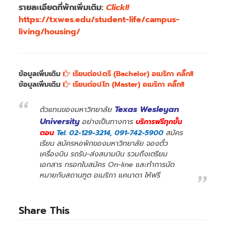
รายละเอียดที่พักเพิ่มเติม:
Click!!
https://txwes.edu/student-life/campus-
living/housing/
ข้อมูลเพิ่มเติม
เรียนต่อป.ตรี (Bachelor) อเมริกา คลิ๊ก!!
ข้อมูลเพิ่มเติม
เรียนต่อป.โท (Master) อเมริกา คลิ๊ก!!
Texas Wesleyan
ตัวแทนของมหาวิทยาลัย
University
อย่างเป็นทางการ
บริการฟรีทุกขั้น
ตอน
Tel. 02-129-3214, 091-742-5900
สมัคร
เรียน สมัครหอพักของมหาวิทยาลัย จองตั๋ว
เครื่องบิน รถรับ-ส่งสนามบิน รวมถึงเตรียม
เอกสาร กรอกใบสมัคร On-line และทำการนัด
หมายกับสถานฑูต อเมริกา แคนาดา ให้ฟรี
Share This