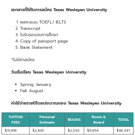
เอกสารที่ใช้ในการสมัคร Texas Wesleyan University
ผลคะแนน TOEFL/ IELTS
Transcript
ใบรับรองจบการศึกษา
Copy of passport page
Bank Statement
*ไม่มีค่าสมัคร
วันเริ่มเรียน Texas Wesleyan University
Spring: January
Fall: August
ค่าใช้จ่ายรายปีโดยประมาณของ Texas Wesleyan University
TUITION
Personal
Room &
BOOKS
TOTAL
FEES
Estimate
Board
$31,816
$2,845
$2,032
$9,654
$46,347