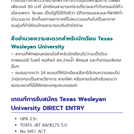
การเดินทางก็สะดวกสบายเพราะห่างจากเมืองใหญ่อย่าง Dallas
เพียงแค่ 30 นาที นักเรียนสามารถท่องเที่ยวและทำกิจกรรมได้ทั่ว
เมืองเพราะ Texas เป็นรัฐที่มีชีวิตชีวา มีกิจกรรมและและกีฬาให้ทำ
จำนวนมาก อีกทั้งสภาพอากาศที่ไม่หนาวจนเกินไปเป็นอากาศ
อบอุ่นที่ทำให้คนไทยสามารถปรับตัวได้ง่าย
สิ่งอำนวยความสะดวกสำหรับนักเรียน Texas
Wesleyan University
– สถานที่พักผ่อนหย่อนใจสำหรับนักเรียนไม่ว่าจะเป็นโรง
ภาพยนตร์ โบสถ์ หอศิลป์ สระว่ายน้ำ ฟิตเนส และกิจกรรมพิเศษ
อื่นๆ
– ชมรมมากกว่า 24 ชมรมที่ให้นักเรียนเลือกได้ตามความชอบไม่
ว่าน้องๆจะเป็นสายวิชาการ สายกีฬา หรือสายบันเทิงรับรองว่า
ชมรมของที่นี่มีให้ครอบคลุมหมดเลยค่ะ
เกณฑ์การรับสมัคร Texas Wesleyan
University DIRECT ENTRY
GPA 2.5+
TOEFL iBT 68/IELTS 5.0
No SAT/ ACT