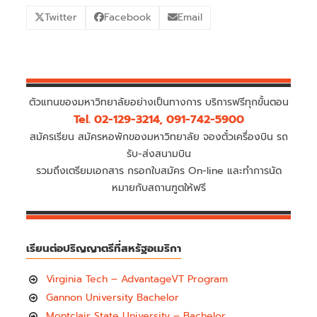
Twitter
Facebook
Email
ตัวแทนของมหาวิทยาลัยอย่างเป็นทางการ บริการฟรีทุกขั้นตอน
Tel. 02-129-3214, 091-742-5900
สมัครเรียน สมัครหอพักของมหาวิทยาลัย จองตั๋วเครื่องบิน รถ
รับ-ส่งสนามบิน
รวมถึงเตรียมเอกสาร กรอกใบสมัคร On-line และทำการนัด
หมายกับสถานฑูตให้ฟรี
เรียนต่อปริญญาตรีที่สหรัฐอเมริกา
Virginia Tech – AdvantageVT Program
Gannon University Bachelor
Montclair State University – Bachelor