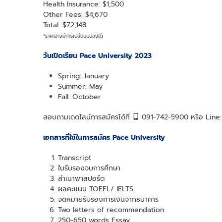
Health Insurance: $1,500
Other Fees: $4,670
Total: $72,148
*ราคาอาจมีการเปลี่ยนแปลงได้
วันเปิดเรียน Pace University
2023
Spring: January
Summer: May
Fall: October
สอบถามเดดไลน์การสมัครได้ที่
091-742-5900 หรือ Lin
เอกสารที่ใช้ในการสมัคร Pace University
Transcript
ใบรับรองจบการศึกษา
สำเนาพาสปอร์ต
ผลคะแนน TOEFL/ IELTS
จดหมายรับรองการเงินจากธนาคาร
Two letters of recommendation
250-650 words Essay