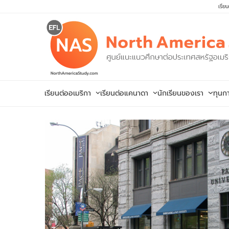
Skip
เรีย
to
content
เรียนต่ออเมริกา
เรียนต่อแคนาดา
นักเรียนของเรา
ทุนก