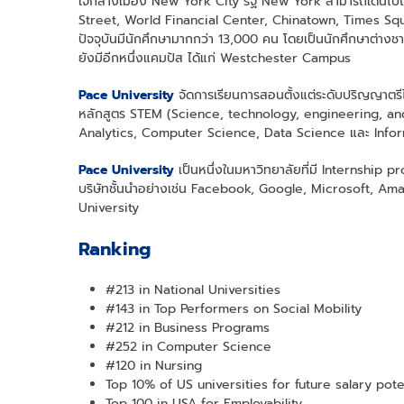
ใจกลางเมือง New York City รัฐ New York สามารถเดินไปถึงแห
Street, World Financial Center, Chinatown, Times Squa
ปัจจุบันมีนักศึกษามากกว่า 13,000 คน โดยเป็นนักศึกษาต่
ยังมีอีกหนึ่งแคมปัส ได้แก่ Westchester Campus
Pace University
จัดการเรียนการสอนตั้งแต่ระดับปริญญาตรี
หลักสูตร STEM (Science, technology, engineering, an
Analytics, Computer Science, Data Science และ Info
Pace University
เป็นหนึ่งในมหาวิทยาลัยที่มี Internship
บริษัทชั้นนำอย่างเช่น Facebook, Google, Microsoft, Amaz
University
Ranking
#213 in National Universities
#143 in Top Performers on Social Mobility
#212 in Business Programs
#252 in Computer Science
#120 in Nursing
Top 10% of US universities for future salary pote
Top 100 in USA for Employability