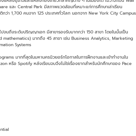
ล่งธุรกิจและแหล่งท่องเที่ยวที่สำคัญต่าง ๆ ในเมืองได้ ไม่ว่าจะเป็น Wall
re และ Central Park มีสภาพแวดล้อมที่เหมาะแก่การศึกษาเล่าเรียน
างชาติกว่า 1,700 คนจาก 125 ประเทศทั่วโลก นอกจาก New York City Campus
ไปจนถึงระดับปริญญาเอก มีสาขารองรับมากกว่า 150 สาขา โดยในนั้นเป็น
d mathematics) มากถึง 45 สาขา เช่น Business Analytics, Marketing
rmation Systems
 programs มากที่สุดในมหานครนิวยอร์กโอกาสในการฝึกงานและเข้าทำงานใน
on หรือ Spotify หลังเรียนจบจึงไม่ใช่เรื่องยากสำหรับนักศึกษาของ Pace
ntial