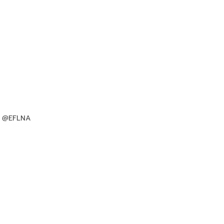
e: @EFLNA