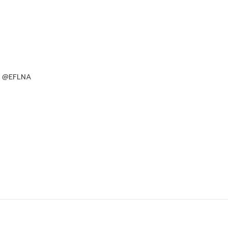
e: @EFLNA