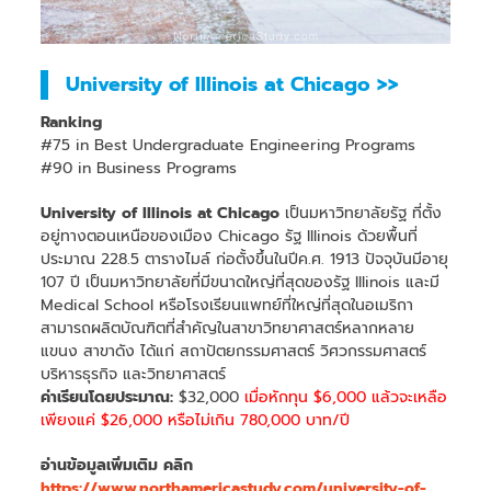
University of Illinois at Chicago >>
Ranking
#75 in Best Undergraduate Engineering Programs
#90 in Business Programs
University of Illinois at Chicago
เป็นมหาวิทยาลัยรัฐ ที่ตั้ง
อยู่ทางตอนเหนือของเมือง Chicago รัฐ Illinois ด้วยพื้นที่
ประมาณ 228.5 ตารางไมล์ ก่อตั้งขึ้นในปีค.ศ. 1913 ปัจจุบันมีอายุ
107 ปี เป็นมหาวิทยาลัยที่มีขนาดใหญ่ที่สุดของรัฐ Illinois และมี
Medical School หรือโรงเรียนแพทย์ที่ใหญ่ที่สุดในอเมริกา
สามารถผลิตบัณฑิตที่สำคัญในสาขาวิทยาศาสตร์หลากหลาย
แขนง สาขาดัง ได้แก่ สถาปัตยกรรมศาสตร์ วิศวกรรมศาสตร์
บริหารธุรกิจ และวิทยาศาสตร์
ค่าเรียนโดยประมาณ:
$32,000
เมื่อหักทุน $6,000 แล้วจะเหลือ
เพียงแค่ $26,000 หรือไม่เกิน 780,000 บาท/ปี
อ่านข้อมูลเพิ่มเติม คลิก
https://www.northamericastudy.com/university-of-