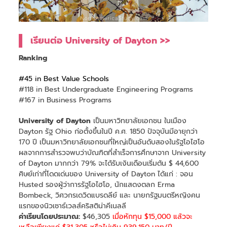
เรียนต่อ University of Dayton >>
Ranking
#45 in Best Value Schools
#118 in Best Undergraduate Engineering Programs
#167 in Business Programs
University of Dayton
เป็นมหาวิทยาลัยเอกชน ในเมือง
Dayton รัฐ Ohio ก่อตั้งขึ้นในปี ค.ศ. 1850 ปัจจุบันมีอายุกว่า
170 ปี เป็นมหาวิทยาลัยเอกชนที่ใหญ่เป็นอันดับสองในรัฐโอไฮโอ
ผลจากการสำรวจพบว่าบัณฑิตที่สำเร็จการศึกษาจาก University
of Dayton มากกว่า 79% จะได้รับเงินเดือนเริ่มต้น $ 44,600
ศิษย์เก่าที่โดดเด่นของ University of Dayton ได้แก่ : จอน
Husted รองผู้ว่าการรัฐโอไฮโอ, นักแสดงตลก Erma
Bombeck, วิศวกรเดวิดแบรดลีย์ และ นายกรัฐมนตรีหญิงคน
แรกของนิวเซาธ์เวลส์คริสติน่าคีเนลลี
ค่าเรียนโดยประมาณ:
$46,305
เมื่อหักทุน $15,000 แล้วจะ