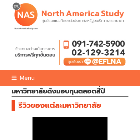
Skip
to
content
Menu
มหาวิทยาลัยดังมอบทุนตลอดสี่ปี
รีวิวของแต่ละมหาวิทยาลัย