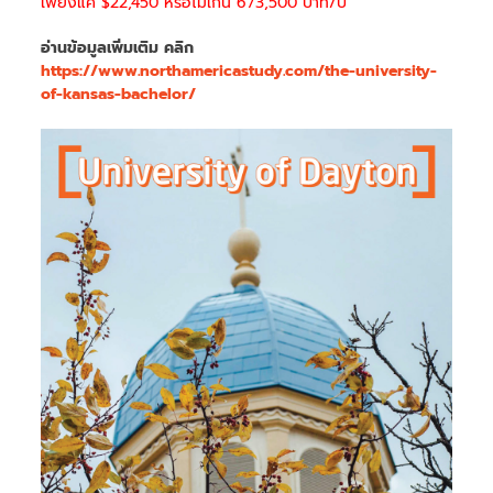
เพียงแค่ $22,450 หรือไม่เกิน 673,500 บาท/ปี
อ่านข้อมูลเพิ่มเติม คลิก
https://www.northamericastudy.com/the-university-
of-kansas-bachelor/