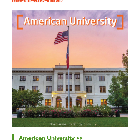
state-university-master/
American University >>