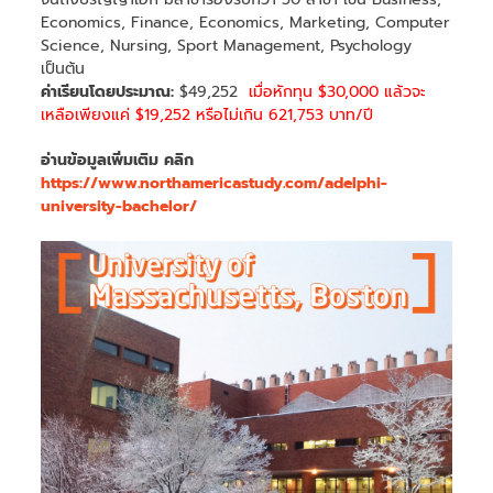
Economics, Finance, Economics, Marketing, Computer
Science, Nursing, Sport Management, Psychology
เป็นต้น
ค่าเรียนโดยประมาณ:
$49,252
เมื่อหักทุน $30,000 แล้วจะ
เหลือเพียงแค่ $19,252 หรือไม่เกิน 621,753 บาท/ปี
อ่านข้อมูลเพิ่มเติม คลิก
https://www.northamericastudy.com/adelphi-
university-bachelor/