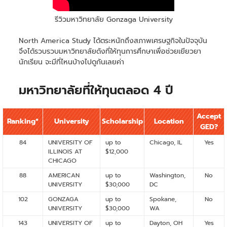
รีวิวมหาวิทยาลัย Gonzaga University
North America Study ได้ตระหนักถึงสภาพเศรษฐกิจในปัจจุบัน
จึงได้รวบรวบมหาวิทยาลัยดังที่ให้ทุนการศึกษาเพื่อช่วยเยียวยา
นักเรียน จะมีที่ไหนบ้างไปดูกันเลยค่า
มหาวิทยาลัยที่ให้ทุนตลอด 4 ปี
Accept
Ranking*
University
Scholarship
Location
GED?
84
UNIVERSITY OF
up to
Chicago, IL
Yes
ILLINOIS AT
$12,000
CHICAGO
88
AMERICAN
up to
Washington,
No
UNIVERSITY
$30,000
DC
102
GONZAGA
up to
Spokane,
No
UNIVERSITY
$30,000
WA
143
UNIVERSITY OF
up to
Dayton, OH
Yes