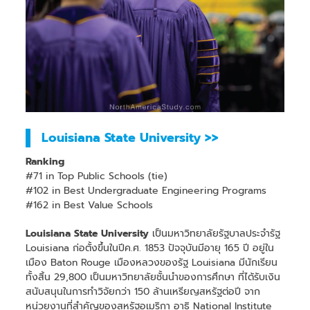
Louisiana State University >>
Ranking
#71 in Top Public Schools (tie)
#102 in Best Undergraduate Engineering Programs
#162 in Best Value Schools
Louisiana State University
เป็นมหาวิทยาลัยรัฐบาลประจำรัฐ
Louisiana ก่อตั้งขึ้นในปีค.ศ. 1853 ปัจจุบันมีอายุ 165 ปี อยู่ใน
เมือง Baton Rouge เมืองหลวงของรัฐ Louisiana มีนักเรียน
ทั้งสิ้น 29,800 เป็นมหาวิทยาลัยชั้นนำของการศึกษา ที่ได้รับเงิน
สนับสนุนในการทำวิจัยกว่า 150 ล้านเหรียญสหรัฐต่อปี จาก
หน่วยงานที่สำคัญของสหรัฐอเมริกา อาธิ National Institute