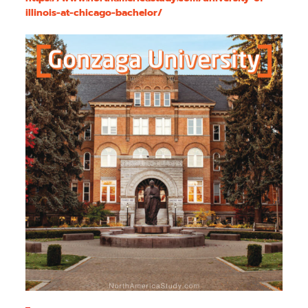
illinois-at-chicago-bachelor/