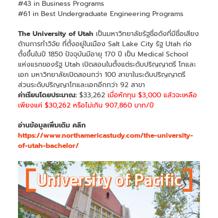
#43 in Business Programs
#61 in Best Undergraduate Engineering Programs
The University of Utah
เป็นมหาวิทยาลัยรัฐชื่อดังที่มีชื่อเสียง
ด้านการทำวิจัย ที่ตั้งอยู่ในเมือง Salt Lake City รัฐ Utah ก่อ
ตั้งขึ้นในปี 1850 ปัจจุบันมีอายุ 170 ปี เป็น Medical School
แห่งแรกของรัฐ Utah เปิดสอนในตั้งแต่ระดับปริญญาตรี โทและ
เอก มหาวิทยาลัยเปิดสอนกว่า 100 สาขาในระดับปริญญาตรี
ส่วนระดับปริญญาโทและเอกอีกกว่า 92 สาขา
ค่าเรียนโดยประมาณ:
$33,262
เมื่อหักทุน $3,000 แล้วจะเหลือ
เพียงแค่ $30,262 หรือไม่เกิน 907,860 บาท/ปี
อ่านข้อมูลเพิ่มเติม คลิก
https://www.northamericastudy.com/the-university-
of-utah-bachelor/