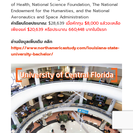
of Health, National Science Foundation, The National
Endowment for the Humanities, and the National
Aeronautics and Space Administration
ค่าเรียนโดยประมาณ:
$28,639
เมื่อหักทุน $8,000 แล้วจะเหลือ
เพียงแค่ $20,639 หรือประมาณ 660,448 บาทในปีแรก
อ่านข้อมูลเพิ่มเติม คลิก
https://www.northamericastudy.com/louisiana-state-
university-bachelor/