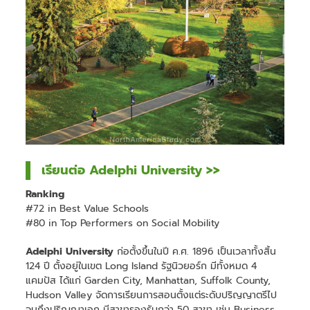
เรียนต่อ Adelphi University >>
Ranking
#72 in Best Value Schools
#80 in Top Performers on Social Mobility
Adelphi University
ก่อตั้งขึ้นในปี ค.ศ. 1896 เป็นเวลาทั้งสิ้น
124 ปี ตั้งอยู่ในเขต Long Island รัฐนิวยอร์ก มีทั้งหมด 4
แคมปัส ได้แก่ Garden City, Manhattan, Suffolk County,
Hudson Valley จัดการเรียนการสอนตั้งแต่ระดับปริญญาตรีไป
จนถึงปริญญาเอก มีสาขารองรับกว่า 50 สาขา เช่น Business,