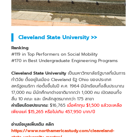
Cleveland State University >>
Ranking
#119 in Top Performers on Social Mobility
#170 in Best Undergraduate Engineering Programs
Cleveland State University
เป็นมหาวิทยาลัยรัฐบาลที่เน้นการ
ทำวิจัย ตั้งอยู่ในเมือง Cleveland รัฐ Ohio ของประเทศ
สหรัฐอเมริกา ก่อตั้งขึ้นในปี ค.ศ. 1964 มีนักเรียนทั้งสิ้นประมาณ
17,000 คน มีนักศึกษาต่างชาติมากกว่า 1,000 คน เปิดสอนทั้ง
สิ้น 10 คณะ และ มีหลักสูตรมากกว่า 175 สาขา
ค่าเรียนโดยประมาณ:
$16,765
เมื่อหักทุน $1,500 แล้วจะเหลือ
เพียงแค่ $15,265 หรือไม่เกิน 457,950 บาท/ปี
อ่านข้อมูลเพิ่มเติม คลิก
https://www.northamericastudy.com/cleaveland-