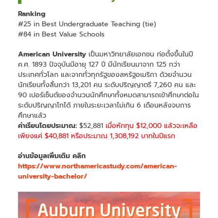
Ranking
#25 in Best Undergraduate Teaching (tie)
#84 in Best Value Schools
American University
เป็นมหาวิทยาลัยเอกชน ก่อตั้งขึ้นในปี
ค.ศ. 1893 ปัจจุบันมีอายุ 127 ปี มีนักเรียนมาจาก 125 กว่า
ประเทศทั่วโลก และจากทั่วทุกรัฐของสหรัฐอเมริกา ด้วยจำนวน
นักเรียนทั้งสิ้นกว่า 13,201 คน ระดับปริญญาตรี 7,260 คน และ
90 เปอร์เซ็นต์ของจำนวนนักศึกษาทั้งหมดสามารถเข้าศึกษาต่อใน
ระดับปริญญาโทได้ ภายในระยะเวลาไม่เกิน 6 เดือนหลังจบการ
ศึกษาแล้ว
ค่าเรียนโดยประมาณ:
$52,881
เมื่อหักทุน $12,000 แล้วจะเหลือ
เพียงแค่ $40,881 หรือประมาณ 1,308,192 บาทในปีแรก
อ่านข้อมูลเพิ่มเติม คลิก
https://www.northamericastudy.com/american-
university-bachelor/