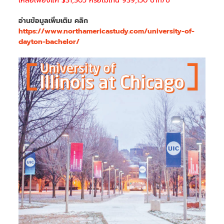
เหลือเพียงแค่ $31,305 หรือไม่เกิน 939,150 บาท/ปี
อ่านข้อมูลเพิ่มเติม คลิก
https://www.northamericastudy.com/university-of-
dayton-bachelor/