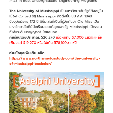
#153 in Best Undergraduate Engineering Programs
The University of Mississippi
เป็นมหาวิทยาลัยรัฐที่ตั้งอยู่ใน
เมือง Oxford รัฐ Mississippi ก่อตั้งขึ้นในปี ค.ศ. 1848
ปัจจุบันมีอายุ 172 ปี มีชื่อเล่นที่เป็นที่รู้จักกันว่า Ole Miss เป็น
มหาวิทยาลัยที่มีนักเรียนเยอะที่สุดของรัฐ Mississippi เปิดสอน
ทั้งในระดับปริญญาตรี โทและเอก
ค่าเรียนโดยประมาณ:
$26,270
เมื่อหักทุน $7,000 แล้วจะเหลือ
เพียงแค่ $19,270 หรือไม่เกิน 578,100บาท/ปี
อ่านข้อมูลเพิ่มเติม คลิก
https://www.northamericastudy.com/the-university-
of-mississippi-bachelor/