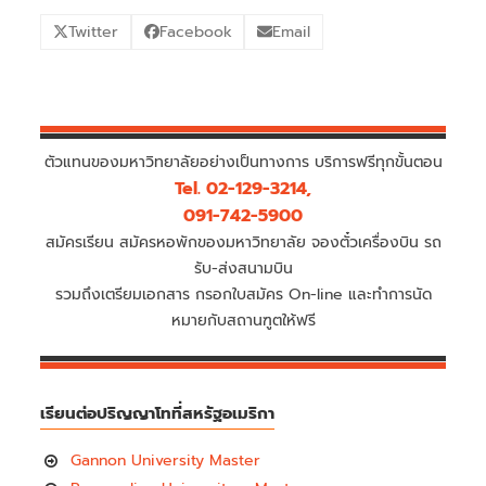
Twitter
Facebook
Email
ตัวแทนของมหาวิทยาลัยอย่างเป็นทางการ บริการฟรีทุกขั้นตอน
Tel. 02-129-3214,
091-742-5900
สมัครเรียน สมัครหอพักของมหาวิทยาลัย จองตั๋วเครื่องบิน รถ
รับ-ส่งสนามบิน
รวมถึงเตรียมเอกสาร กรอกใบสมัคร On-line และทำการนัด
หมายกับสถานฑูตให้ฟรี
เรียนต่อปริญญาโทที่สหรัฐอเมริกา
Gannon University Master