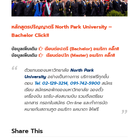
หลักสูตรปริญญาตรี North Park University –
Bachelor Click!!
ข้อมูลเพิ่มเติม
เรียนต่อป.ตรี (Bachelor) อเมริกา คลิ๊ก!!
ข้อมูลเพิ่มเติม
เรียนต่อป.โท (Master) อเมริกา คลิ๊ก!!
ตัวแทนของมหาวิทยาลัย
North Park
University
อย่างเป็นทางการ บริการฟรีทุกขั้น
ตอน
Tel. 02-129-3214, 091-742-5900
สมัคร
เรียน สมัครหอพักของมหาวิทยาลัย จองตั๋ว
เครื่องบิน รถรับ-ส่งสนามบิน รวมถึงเตรียม
เอกสาร กรอกใบสมัคร On-line และทำการนัด
หมายกับสถานฑูต อเมริกา แคนาดา ให้ฟรี
Share This