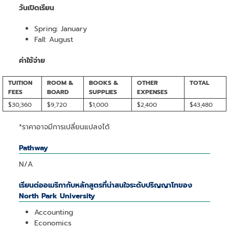
วันเปิดเรียน
Spring: January
Fall: August
ค่าใช้จ่าย
TUITION
ROOM &
BOOKS &
OTHER
TOTAL
FEES
BOARD
SUPPLIES
EXPENSES
$30,360
$9,720
$1,000
$2,400
$43,480
*ราคาอาจมีการเปลี่ยนแปลงได้
Pathway
N/A
เรียนต่ออเมริกากับหลักสูตรที่น่าสนใจระดับปริญญาโทของ
North Park University
Accounting
Economics