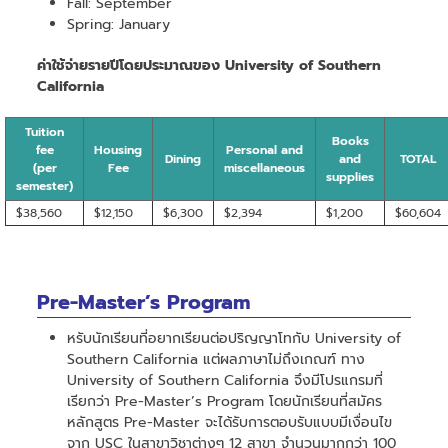
Fall: September
Spring: January
ค่าใช้จ่ายรายปีโดยประมาณของ University of Southern
California
Tuition
Books
fee
Housing
Personal and
Dining
and
TOTAL
(per
Fee
miscellaneous
supplies
semester)
$38,560
$12,150
$6,300
$2,394
$1,200
$60,604
Pre-Master’s Program
หรับนักเรียนที่อยากเรียนต่อปริญญาโทกับ University of
Southern California แต่ผลภาษาไม่ถึงเกณฑ์ ทาง
University of Southern California จึงมีโปรแกรมที่
เรียกว่า Pre-Master’s Program โดยนักเรียนที่สมัคร
หลักสูตร Pre-Master จะได้รับการตอบรับแบบมีเงื่อนไข
จาก USC ในสาขาวิชาต่างๆ 12 สาขา จำนวนมากกว่า 100