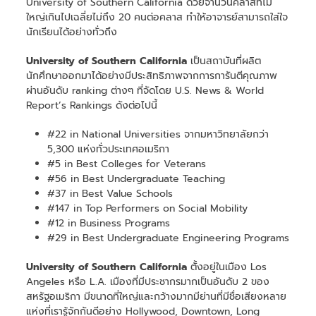
University of Southern California ด้วยจำนวนคลาสที่ไม่
ใหญ่เกินไปเฉลี่ยไม่ถึง 20 คนต่อคลาส ทำให้อาจารย์สามารถใส่ใจ
นักเรียนได้อย่างทั่วถึง
University of Southern California
เป็นสถาบันที่ผลิต
นักศึกษาออกมาได้อย่างมีประสิทธิภาพจากการการันตีคุณภาพ
ผ่านอันดับ ranking ต่างๆ ที่จัดโดย U.S. News & World
Report’s Rankings ดังต่อไปนี้
#22 in National Universities จากมหาวิทยาลัยกว่า
5,300 แห่งทั่วประเทศอเมริกา
#5 in Best Colleges for Veterans
#56 in Best Undergraduate Teaching
#37 in Best Value Schools
#147 in Top Performers on Social Mobility
#12 in Business Programs
#29 in Best Undergraduate Engineering Programs
University of Southern California
ตั้งอยู่ในเมือง Los
Angeles หรือ L.A. เมืองที่มีประชากรมากเป็นอันดับ 2 ของ
สหรัฐอเมริกา มีขนาดที่ใหญ่และกว้างมากมีย่านที่มีชื่อเสียงหลาย
แห่งที่เรารู้จักกันดีอย่าง Hollywood, Downtown, Long