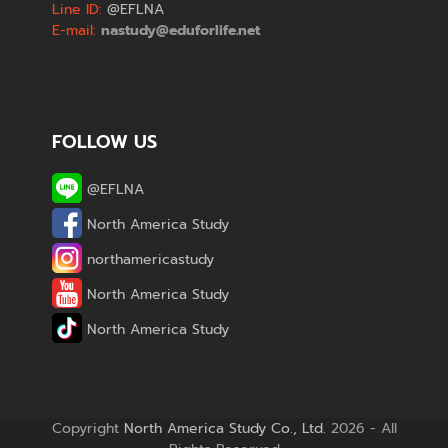
Line ID:
@EFLNA
E-mail:
nastudy@eduforlife.net
FOLLOW US
@EFLNA
North America Study
northamericastudy
North America Study
North America Study
Copyright
North America Study Co., Ltd.
2026 - All