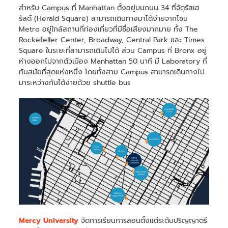
สำหรับ Campus ที่ Manhattan ตั้งอยู่บนถนน 34 ที่จัตุรัสเฮ
รัลด์ (Herald Square) สามารถเดินทางมาได้ง่ายจากโซน
Metro อยู่ใกล้สถานที่ท่องเที่ยวที่มีชื่อเสียงมากมาย ทั้ง The
Rockefeller Center, Broadway, Central Park และ Times
Square ในระยะที่สามารถเดินไปได้ ส่วน Campus ที่ Bronx อยู่
ห่างออกไปจากตัวเมือง Manhattan 50 นาที มี Laboratory ที่
ทันสมัยที่สุดแห่งหนึ่ง โดยทั้งสาม Campus สามารถเดินทางไป
มาระหว่างกันได้ง่ายด้วย shuttle bus
Mercy University
จัดการเรียนการสอนตั้งแต่ระดับปริญญาตรี