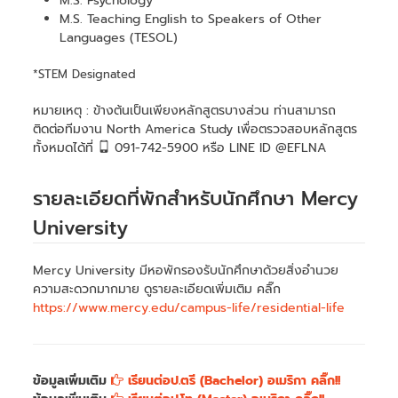
M.S. Psychology
M.S. Teaching English to Speakers of Other
Languages (TESOL)
*STEM Designated
หมายเหตุ : ข้างต้นเป็นเพียงหลักสูตรบางส่วน ท่านสามารถ
ติดต่อทีมงาน North America Study เพื่อตรวจสอบหลักสูตร
ทั้งหมดได้ที่
091-742-5900 หรือ LINE ID @EFLNA
รายละเอียดที่พักสำหรับนักศึกษา Mercy
University
Mercy University มีหอพักรองรับนักศึกษาด้วยสิ่งอำนวย
ความสะดวกมากมาย ดูรายละเอียดเพิ่มเติม คลิ๊ก
https://www.mercy.edu/campus-life/residential-life
ข้อมูลเพิ่มเติม
เรียนต่อป.ตรี (Bachelor) อเมริกา คลิ๊ก!!