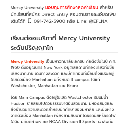
มอบทุนการศึกษาลดค่าเรียน
สำหรับ
Mercy University
นักเรียนที่สมัคร Direct Entry
สอบถามรายละเอียดเพิ่ม
เติมได้ที่
091-742-5900 หรือ Line: @EFLNA
เรียนต่ออเมริกาที่ Mercy University
ระดับปริญญาโท
Mercy University
เป็นมหาวิทยาลัยเอกชน ก่อตั้งขึ้นในปี ค.ศ.
1950 ตั้งอยู่ในนคร New York อยู่ใกล้สถานที่ท่องเที่ยวที่มีชื่อ
เสียงมากมาย เดินทางสะดวก และมีค่าเทอมที่เอื้อมถึงแม้จะอยู่
ใกล้ตัวเมือง Manhattan มีทั้งหมด 3 campus ได้แก่
Westchester, Manhattan และ Bronx
โดย Main Campus ตั้งอยู่ในเขต Westchester ริมแม่น้ำ
Hudson รายล้อมไปด้วยธรรมชาติอันสวยงาม มีห้องสมุดและ
สิ่งอำนวยความสะดวกสำหรับนักศึกษาของมหาลัย และยังห่าง
จากตัวเมือง Manhattan เพียงสามสิบนาทีโดยรถบัสหรือรถไฟ
ใต้ดิน มีทีมกีฬามหาลัย NCAA Division II Sports กว่าสิบทีม