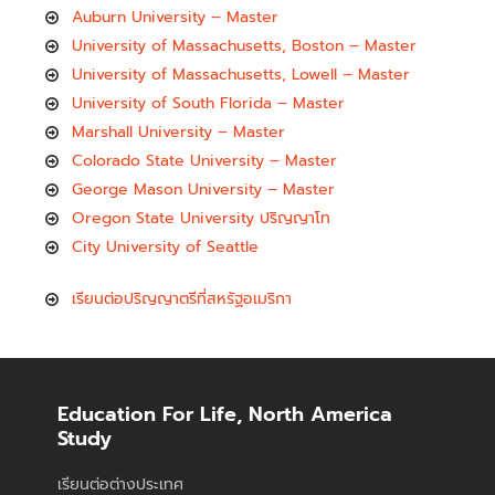
Auburn University – Master
University of Massachusetts, Boston – Master
University of Massachusetts, Lowell – Master
University of South Florida – Master
Marshall University – Master
Colorado State University – Master
George Mason University – Master
Oregon State University ปริญญาโท
City University of Seattle
เรียนต่อปริญญาตรีที่สหรัฐอเมริกา
Education For Life, North America
Study
เรียนต่อต่างประเทศ