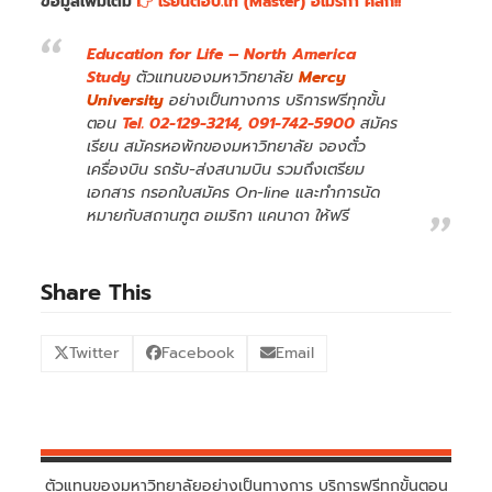
ข้อมูลเพิ่มเติม
เรียนต่อป.โท (Master) อเมริกา คลิ๊ก!!
Education for Life – North America
Study
ตัวแทนของมหาวิทยาลัย
Mercy
University
อย่างเป็นทางการ บริการฟรีทุกขั้น
ตอน
Tel. 02-129-3214, 091-742-5900
สมัคร
เรียน สมัครหอพักของมหาวิทยาลัย จองตั๋ว
เครื่องบิน รถรับ-ส่งสนามบิน รวมถึงเตรียม
เอกสาร กรอกใบสมัคร On-line และทำการนัด
หมายกับสถานฑูต อเมริกา แคนาดา ให้ฟรี
Share This
Twitter
Facebook
Email
ตัวแทนของมหาวิทยาลัยอย่างเป็นทางการ บริการฟรีทุกขั้นตอน