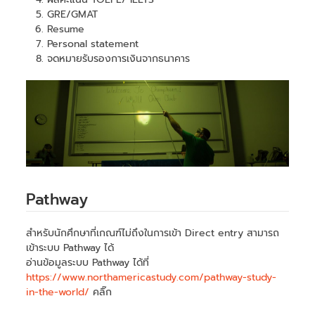
GRE/GMAT
Resume
Personal statement
จดหมายรับรองการเงินจากธนาคาร
Pathway
สำหรับนักศึกษาที่เกณฑ์ไม่ถึงในการเข้า Direct entry สามารถ
เข้าระบบ Pathway ได้
อ่านข้อมูลระบบ Pathway ได้ที่
https://www.northamericastudy.com/pathway-study-
in-the-world/
คลิ๊ก