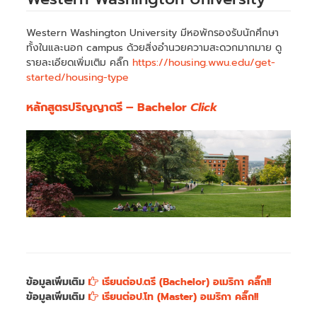
Western Washington University มีหอพักรองรับนักศึกษา
ทั้งในและนอก campus ด้วยสิ่งอำนวยความสะดวกมากมาย ดู
รายละเอียดเพิ่มเติม คลิ๊ก
https://housing.wwu.edu/get-
started/housing-type
หลักสูตรปริญญาตรี – Bachelor
Click
ข้อมูลเพิ่มเติม
เรียนต่อป.ตรี (Bachelor) อเมริกา คลิ๊ก!!
ข้อมูลเพิ่มเติม
เรียนต่อป.โท (Master) อเมริกา คลิ๊ก!!