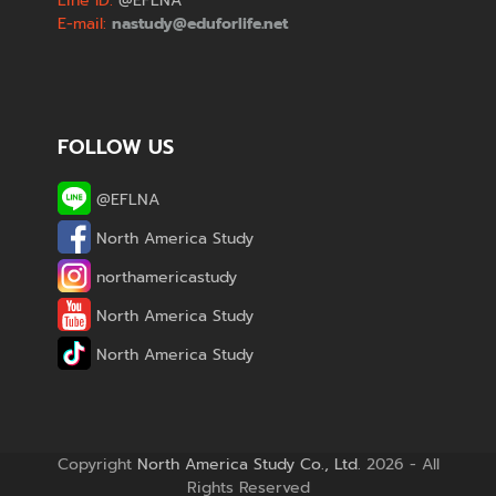
Line ID:
@EFLNA
E-mail:
nastudy@eduforlife.net
FOLLOW US
@EFLNA
North America Study
northamericastudy
North America Study
North America Study
Copyright
North America Study Co., Ltd.
2026 - All
Rights Reserved