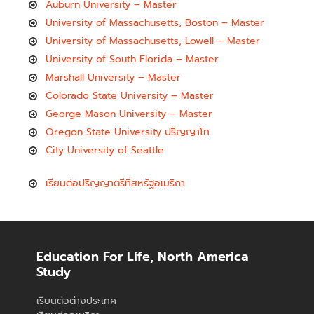
Auburn University – Master
University of Massachusetts, Boston – Master
University of Massachusetts, Lowell – Master
University of South Florida – Master
Marshall University – Master
Colorado State University – Master
George Mason University – Master
Oregon State University ปริญญาโท
City University of Seattle
เรียนต่อปริญญาตรีที่สหรัฐอเมริกา
Education For Life, North America
Study
เรียนต่อต่างประเทศ