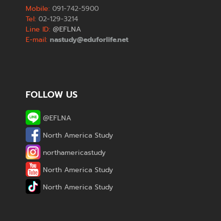
Mobile:
091-742-5900
Tel:
02-129-3214
Line ID:
@EFLNA
E-mail:
nastudy@eduforlife.net
FOLLOW US
@EFLNA
North America Study
northamericastudy
North America Study
North America Study