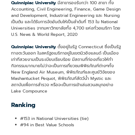
Quinnipiac University
มีสาขารองรับกว่า 100 สาขา ทั้ง
Accounting, Civil Engineering, Finance, Game Design
and Development, Industrial Engineering และ Nursing
เป็นต้น และได้รับการจัดอันดับให้เป็นลำดับที่ 153 ใน National
Universities จากมหาวิทยาลัยทั้ง 4,700 แห่งทั่วอเมริกา โดย
U.S. News & World Report, 2020
Quinnipiac University
ตั้งอยู่ในรัฐ Connecticut ซึ่งเป็นรัฐ
ทางตะวันออก ในสหรัฐอเมริกาอยู่ในเขตนิวอิงแลนด์ เป็นเมือง
เก่าทีสวยงามเป็นระเบียบเรียบร้อย มีสถานที่ท่องเที่ยวให้ทำ
กิจกรรมมากมายไม่ว่าจะเป็นการเที่ยวชมพิพิธภัณฑ์ต่างๆทั้ง
New England Air Museum, พิพิธภัณฑ์และศูนย์วิจัยของ
Mashantucket Pequot, พิพิธภัณฑ์สัตว์น้ำ Mystic และ
สถาบันเพื่อการสำรวจ หรือจะเป็นการเข้าเล่นสวนสนุกอย่าง
Lake Compounce
Ranking
#153 in National Universities (tie)
#94 in Best Value Schools