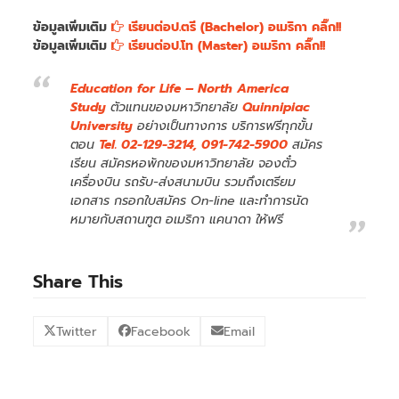
ข้อมูลเพิ่มเติม
เรียนต่อป.ตรี (Bachelor) อเมริกา คลิ๊ก!!
ข้อมูลเพิ่มเติม
เรียนต่อป.โท (Master) อเมริกา คลิ๊ก!!
Education for Life – North America
Study
ตัวแทนของมหาวิทยาลัย
Quinnipiac
University
อย่างเป็นทางการ บริการฟรีทุกขั้น
ตอน
Tel. 02-129-3214, 091-742-5900
สมัคร
เรียน สมัครหอพักของมหาวิทยาลัย จองตั๋ว
เครื่องบิน รถรับ-ส่งสนามบิน รวมถึงเตรียม
เอกสาร กรอกใบสมัคร On-line และทำการนัด
หมายกับสถานฑูต อเมริกา แคนาดา ให้ฟรี
Share This
Twitter
Facebook
Email